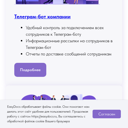
Телеграм-бот компании
⁠Удобный контроль за подключением всех
сотрудников к Телеграм-боту
Информационные рассылки на сотрудников в
Телеграм-бот
Отчеты по доставке сообщений сотрудникам
Подробнее
EasyDocs обрабатывает файлы cookie. Они помогают нам
делать этот сайт удобнее для пользователей. Продолжая
Согласен
работу с сайтом https://easydocs.ru, Вы соглашаетесь с
обработкой файлов cookie Вашего браузера