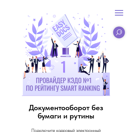
Документооборот без
бумаги и рутины
Подключите кадровый электронный