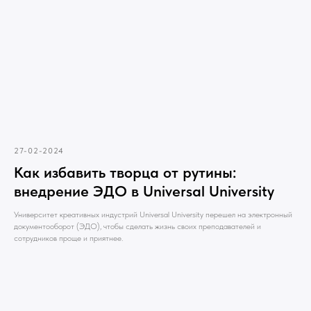
27-02-2024
Как избавить творца от рутины:
внедрение ЭДО в Universal University
Университет креативных индустрий Universal University перешел на электронный
документооборот (ЭДО), чтобы сделать жизнь своих преподавателей и
сотрудников проще и приятнее.