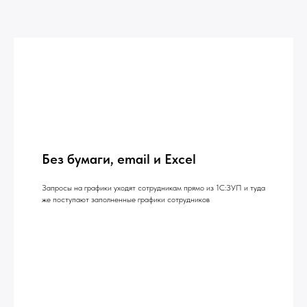
Без бумаги, email и Excel
Запросы на графики уходят сотрудникам прямо из 1С:ЗУП и туда
же поступают заполненные графики сотрудников