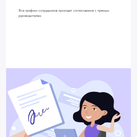
Все графики сотрудников проходят согласование с прямым
руководителем