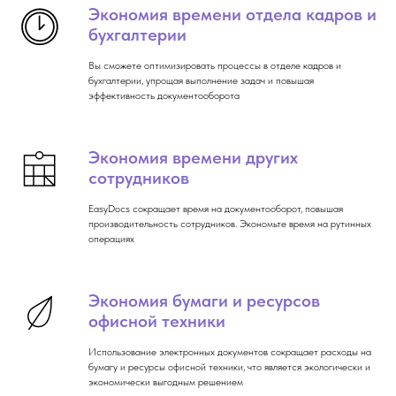
Экономия времени отдела кадров и
бухгалтерии
Вы сможете оптимизировать процессы в отделе кадров и
бухгалтерии, упрощая выполнение задач и повышая
эффективность документооборота
Экономия времени других
сотрудников
EasyDocs сокращает время на документооборот, повышая
производительность сотрудников. Экономьте время на рутинных
операциях
Экономия бумаги и ресурсов
офисной техники
Использование электронных документов сокращает расходы на
бумагу и ресурсы офисной техники, что является экологически и
экономически выгодным решением