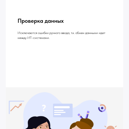
Проверка данных
Исключаются ошибки ручного ввода, т.к. обмен данными идет
между ИТ-системами.