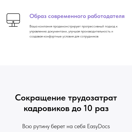
Образ современного работодателя
Ваша компания продемонстрирует прогрессивный подход к
управлению документами, улучшая производительность и
создавая комфортные условия для сотрудников
Сокращение трудозатрат
кадровиков до 10 раз
Всю рутину берет на себя EasyDocs