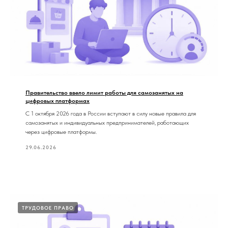
Правительство ввело лимит работы для самозанятых на
цифровых платформах
С 1 октября 2026 года в России вступают в силу новые правила для
самозанятых и индивидуальных предпринимателей, работающих
через цифровые платформы.
29.06.2026
ТРУДОВОЕ ПРАВО