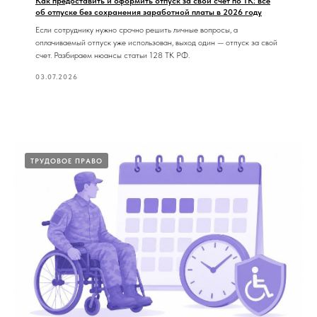
Как предоставить и оформить отпуск за свой счет по ТК: все
об отпуске без сохранения заработной платы в 2026 году
Если сотруднику нужно срочно решить личные вопросы, а
оплачиваемый отпуск уже использован, выход один — отпуск за свой
счет. Разбираем нюансы статьи 128 ТК РФ.
03.07.2026
ТРУДОВОЕ ПРАВО