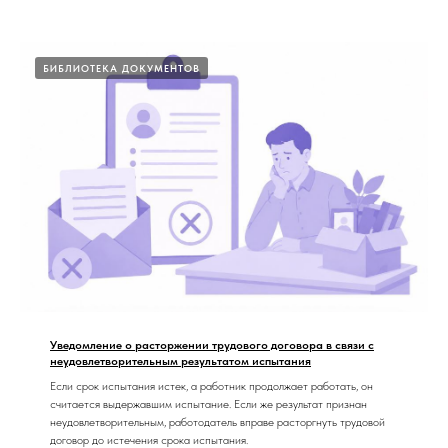
БИБЛИОТЕКА ДОКУМЕНТОВ
Уведомление о расторжении трудового договора в связи с
неудовлетворительным результатом испытания
Если срок испытания истек, а работник продолжает работать, он
считается выдержавшим испытание. Если же результат признан
неудовлетворительным, работодатель вправе расторгнуть трудовой
договор до истечения срока испытания.