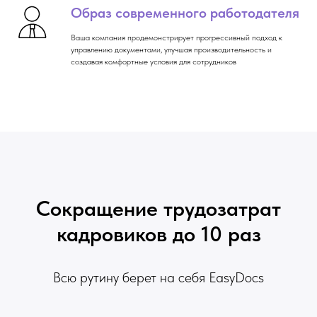
Образ современного работодателя
Ваша компания продемонстрирует прогрессивный подход к
управлению документами, улучшая производительность и
создавая комфортные условия для сотрудников
Сокращение трудозатрат
кадровиков до 10 раз
Всю рутину берет на себя EasyDocs