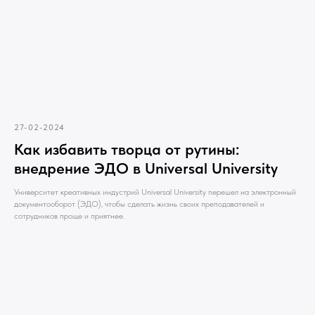
27-02-2024
Как избавить творца от рутины:
внедрение ЭДО в Universal University
Университет креативных индустрий Universal University перешел на электронный
документооборот (ЭДО), чтобы сделать жизнь своих преподавателей и
сотрудников проще и приятнее.