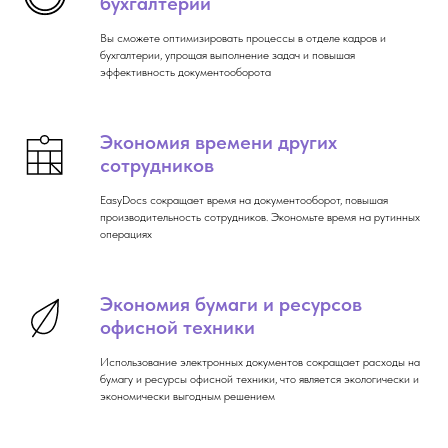
бухгалтерии
Вы сможете оптимизировать процессы в отделе кадров и
бухгалтерии, упрощая выполнение задач и повышая
эффективность документооборота
Экономия времени других
сотрудников
EasyDocs сокращает время на документооборот, повышая
производительность сотрудников. Экономьте время на рутинных
операциях
Экономия бумаги и ресурсов
офисной техники
Использование электронных документов сокращает расходы на
бумагу и ресурсы офисной техники, что является экологически и
экономически выгодным решением