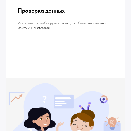
Проверка данных
Исключаются ошибки ручного ввода, т.к. обмен данными идет
между ИТ-системами.