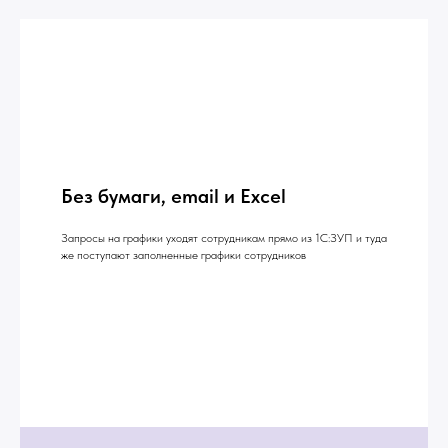
Без бумаги, email и Excel
Запросы на графики уходят сотрудникам прямо из 1С:ЗУП и туда
же поступают заполненные графики сотрудников