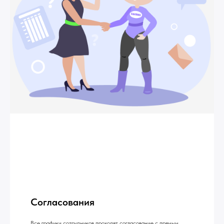
Согласования
Все графики сотрудников проходят согласование с прямым