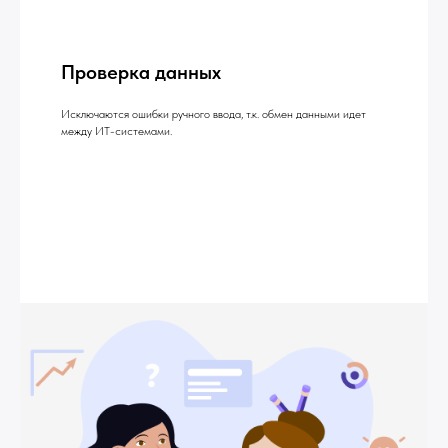
Проверка данных
Исключаются ошибки ручного ввода, т.к. обмен данными идет
между ИТ-системами.