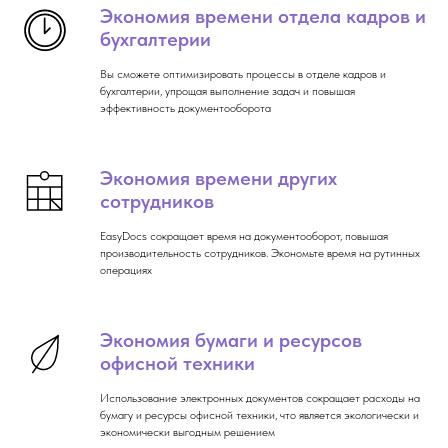
Экономия времени отдела кадров и
бухгалтерии
Вы сможете оптимизировать процессы в отделе кадров и
бухгалтерии, упрощая выполнение задач и повышая
эффективность документооборота
Экономия времени других
сотрудников
EasyDocs сокращает время на документооборот, повышая
производительность сотрудников. Экономьте время на рутинных
операциях
Экономия бумаги и ресурсов
офисной техники
Использование электронных документов сокращает расходы на
бумагу и ресурсы офисной техники, что является экологически и
экономически выгодным решением