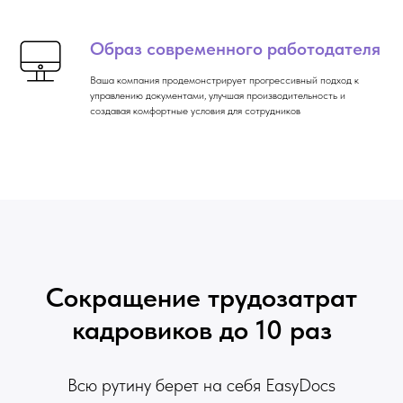
Образ современного работодателя
Ваша компания продемонстрирует прогрессивный подход к
управлению документами, улучшая производительность и
создавая комфортные условия для сотрудников
Сокращение трудозатрат
кадровиков до 10 раз
Всю рутину берет на себя EasyDocs