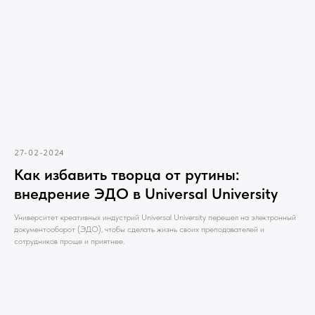
27-02-2024
Как избавить творца от рутины:
внедрение ЭДО в Universal University
Университет креативных индустрий Universal University перешел на электронный
документооборот (ЭДО), чтобы сделать жизнь своих преподавателей и
сотрудников проще и приятнее.