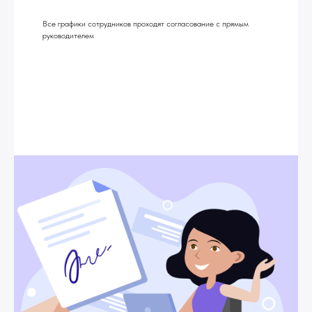
Все графики сотрудников проходят согласование с прямым
руководителем