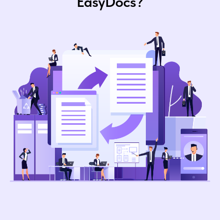
EasyDocs?