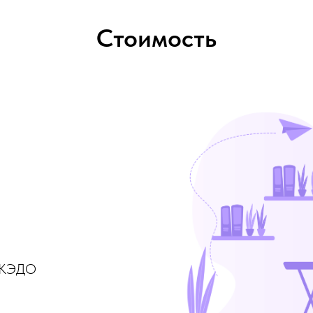
Стоимость
х КЭДО