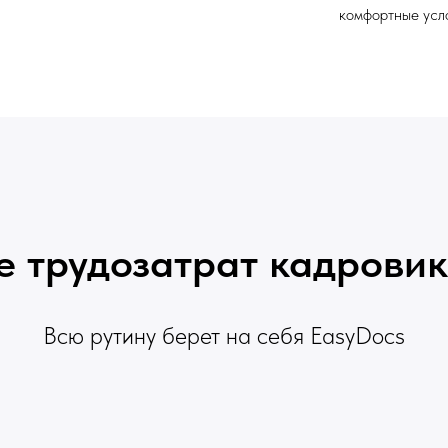
комфортные усл
 трудозатрат кадровико
Всю рутину берет на себя EasyDocs