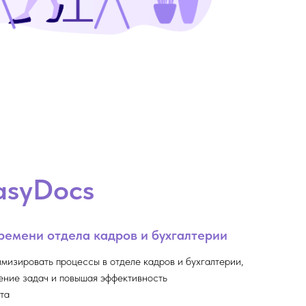
asyDocs
ремени отдела кадров и бухгалтерии
мизировать процессы в отделе кадров и бухгалтерии,
ение задач и повышая эффективность
та