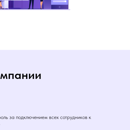
омпании
роль за подключением всех сотрудников к
у