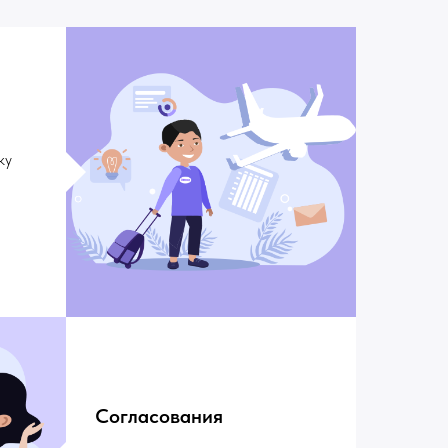
ку
Согласования