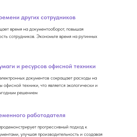
ремени других сотрудников
щает время на документооборот, повышая
сть сотрудников. Экономьте время на рутинных
умаги и ресурсов офисной техники
электронных документов сокращает расходы на
ы офисной техники, что является экологически и
ыгодным решением
еменного работодателя
продемонстрирует прогрессивный подход к
ументами, улучшая производительность и создавая