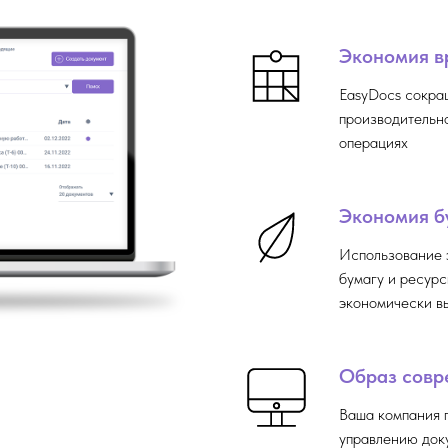
Экономия в
EasyDocs сокра
производительно
операциях
Экономия б
Использование 
бумагу и ресурс
экономически в
Образ совр
Ваша компания 
управлению док