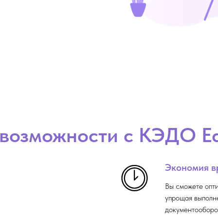
возможности с КЭДО E
Экономия в
Вы сможете опти
упрощая выполн
документооборо