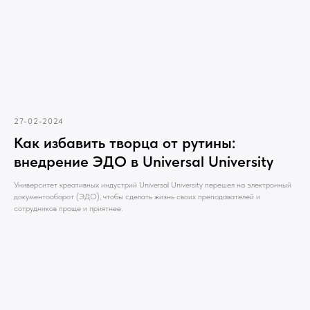
27-02-2024
Как избавить творца от рутины:
внедрение ЭДО в Universal University
Университет креативных индустрий Universal University перешел на электронный
документооборот (ЭДО), чтобы сделать жизнь своих преподавателей и
сотрудников проще и приятнее.