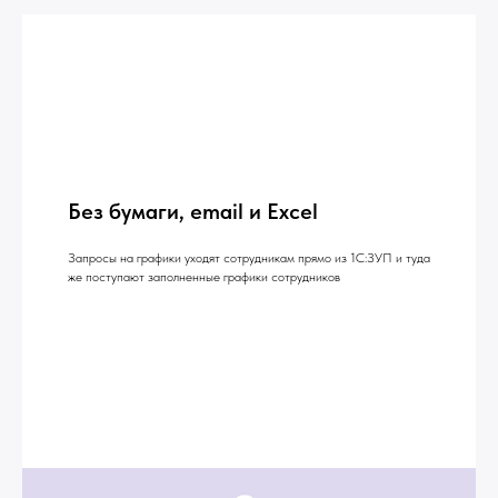
Без бумаги, email и Excel
Запросы на графики уходят сотрудникам прямо из 1С:ЗУП и туда
же поступают заполненные графики сотрудников