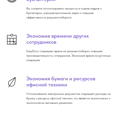
Вы сможете оптимизировать процессы в отделе кадров и
бухгалтерии, упрощая выполнение задач и повышая
эффективность документооборота
Экономия времени других
сотрудников
EasyDocs сокращает время на документооборот, повышая
производительность сотрудников. Экономьте время на рутинных
операциях
Экономия бумаги и ресурсов
офисной техники
Использование электронных документов сокращает расходы на
бумагу и ресурсы офисной техники, что является экологически и
экономически выгодным решением