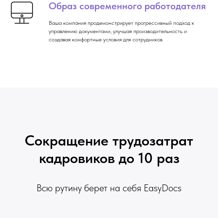
Образ современного работодателя
Ваша компания продемонстрирует прогрессивный подход к
управлению документами, улучшая производительность и
создавая комфортные условия для сотрудников
Сокращение трудозатрат
кадровиков до 10 раз
Всю рутину берет на себя EasyDocs