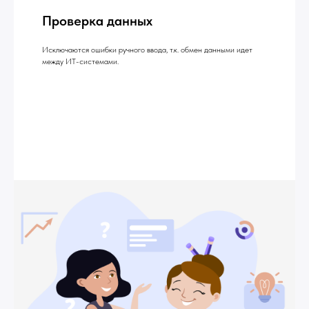
Проверка данных
Исключаются ошибки ручного ввода, т.к. обмен данными идет
между ИТ-системами.