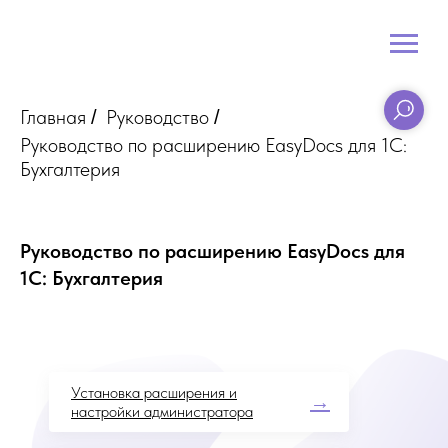
Главная
Руководство
/
/
Руководство по расширению EasyDocs для 1С:
Бухгалтерия
Руководство по расширению EasyDocs для
1С: Бухгалтерия
Установка расширения и
→
настройки администратора