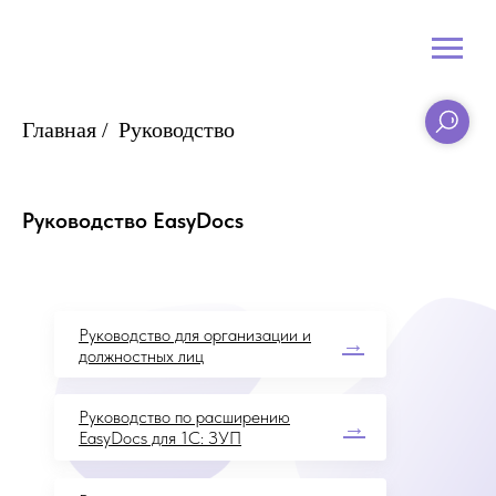
Главная
/
Руководство
Руководство EasyDocs
Руководство для организации и
→
должностных лиц
Руководство по расширению
→
EasyDocs для 1С: ЗУП