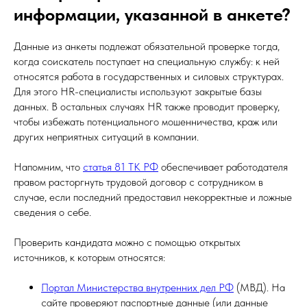
информации, указанной в анкете?
Данные из анкеты подлежат обязательной проверке тогда,
когда соискатель поступает на специальную службу: к ней
относятся работа в государственных и силовых структурах.
Для этого HR-специалисты используют закрытые базы
данных. В остальных случаях HR также проводит проверку,
чтобы избежать потенциального мошенничества, краж или
других неприятных ситуаций в компании.
Напомним, что
статья 81 ТК РФ
обеспечивает работодателя
правом расторгнуть трудовой договор с сотрудником в
случае, если последний предоставил некорректные и ложные
сведения о себе.
Проверить кандидата можно с помощью открытых
источников, к которым относятся:
Портал Министерства внутренних дел РФ
(МВД). На
сайте проверяют паспортные данные (или данные