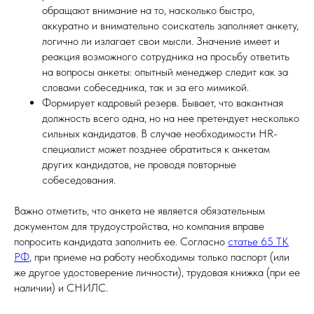
обращают внимание на то, насколько быстро,
аккуратно и внимательно соискатель заполняет анкету,
логично ли излагает свои мысли. Значение имеет и
реакция возможного сотрудника на просьбу ответить
на вопросы анкеты: опытный менеджер следит как за
словами собеседника, так и за его мимикой.
Формирует кадровый резерв. Бывает, что вакантная
должность всего одна, но на нее претендует несколько
сильных кандидатов. В случае необходимости HR-
специалист может позднее обратиться к анкетам
других кандидатов, не проводя повторные
собеседования.
Важно отметить, что анкета не является обязательным
документом для трудоустройства, но компания вправе
попросить кандидата заполнить ее. Согласно
статье 65 ТК
РФ
, при приеме на работу необходимы только паспорт (или
же другое удостоверение личности), трудовая книжка (при ее
наличии) и СНИЛС.