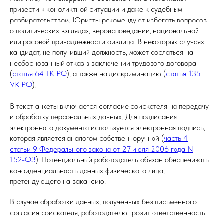
привести к конфликтной ситуации и даже к судебным
разбирательством. Юристы рекомендуют избегать вопросов
о политических взглядах, вероисповедании, национальной
или расовой принадлежности физлица. В некоторых случаях
кандидат, не получивший должность, может сослаться на
необоснованный отказ в заключении трудового договора
(
статья 64 ТК РФ
), а также на дискриминацию (
статья 136
УК РФ
).
В текст анкеты включается согласие соискателя на передачу
и обработку персональных данных. Для подписания
электронного документа используется электронная подпись,
которая является аналогом собственноручной (
часть 4
статьи 9 Федерального закона от 27 июля 2006 года N
152-ФЗ
). Потенциальный работодатель обязан обеспечивать
конфиденциальность данных физического лица,
претендующего на вакансию.
В случае обработки данных, полученных без письменного
согласия соискателя, работодателю грозит ответственность