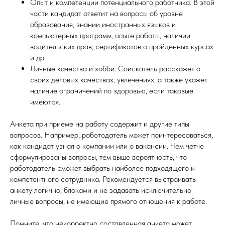
Опыт и компетенции потенциального работника. В этой
части кандидат ответит на вопросы об уровне
образования, знании иностранных языков и
компьютерных программ, опыте работы, наличии
водительских прав, сертификатов о пройденных курсах
и др.
Личные качества и хобби. Соискатель расскажет о
своих деловых качествах, увлечениях, а также укажет
наличие ограничений по здоровью, если таковые
имеются.
Анкета при приеме на работу содержит и другие типы
вопросов. Например, работодатель может поинтересоваться,
как кандидат узнал о компании или о вакансии. Чем четче
сформулированы вопросы, тем выше вероятность, что
работодатель сможет выбрать наиболее подходящего и
компетентного сотрудника. Рекомендуется выстраивать
анкету логично, блоками и не задавать исключительно
личные вопросы, не имеющие прямого отношения к работе.
Помните, что некорректно составленная анкета может