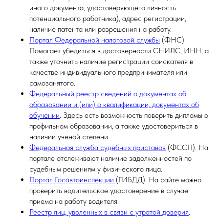
иного документа, удостоверяющего личность
потенциального работника), адрес регистрации,
наличие патента или разрешения на работу.
Портал Федеральной налоговой службы
(ФНС).
Помогает убедиться в достоверности СНИЛС, ИНН, а
также уточнить наличие регистрации соискателя в
качестве индивидуального предпринимателя или
самозанятого.
Федеральный реестр сведений о документах об
образовании и (или) о квалификации, документах об
обучении
. Здесь есть возможность поверить дипломы о
профильном образовании, а также удостовериться в
наличии ученой степени.
Федеральная служба судебных приставов
(ФССП). На
портале отслеживают наличие задолженностей по
судебным решениям у физического лица.
Портал Госавтоинспекции
(ГИБДД). На сайте можно
проверить водительское удостоверение в случае
приема на работу водителя.
Реестр лиц, уволенных в связи с утратой доверия
.