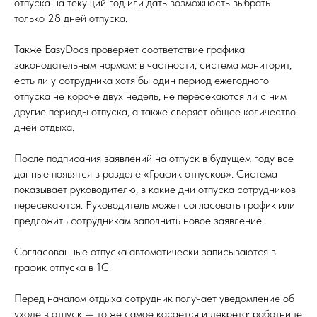
отпуска на текущий год или дать возможность выбрать
только 28 дней отпуска.
Также EasyDocs проверяет соответствие графика
законодательным нормам: в частности, система мониторит,
есть ли у сотрудника хотя бы один период ежегодного
отпуска не короче двух недель, не пересекаются ли с ним
другие периоды отпуска, а также сверяет общее количество
дней отдыха.
После подписания заявлений на отпуск в будущем году все
данные появятся в разделе «График отпусков». Система
показывает руководителю, в какие дни отпуска сотрудников
пересекаются. Руководитель может согласовать график или
предложить сотрудникам заполнить новое заявление.
Согласованные отпуска автоматически записываются в
график отпуска в 1С.
Перед началом отдыха сотрудник получает уведомление об
уходе в отпуск — то же самое касается и декрета: работнице