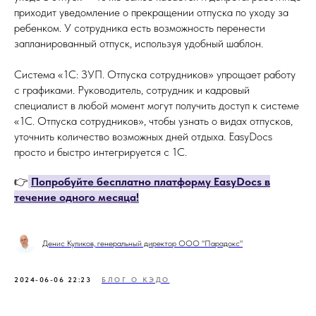
приходит уведомление о прекращении отпуска по уходу за
ребенком. У сотрудника есть возможность перенести
запланированный отпуск, используя удобный шаблон.
Система «1C: ЗУП. Отпуска сотрудников» упрощает работу
с графиками. Руководитель, сотрудник и кадровый
специалист в любой момент могут получить доступ к системе
«1С. Отпуска сотрудников», чтобы узнать о видах отпусков,
уточнить количество возможных дней отдыха. EasyDocs
просто и быстро интегрируется с 1С.
👉
Попробуйте бесплатно платформу EasyDocs в
течение одного месяца!
Денис Куликов, генеральный директор ООО "Парадокс"
2024-06-06 22:23
БЛОГ О КЭДО