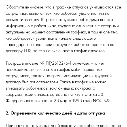
Обратите внимание, что в графике отпусков учитываются все
сотрудники, включая тех, кто работает удаленно или по
совместительству. В график отпусков необходимо внести
информацию о работниках, трудовые отношения с которыми
актуальны на момент составления графика, в том числе тех,
кто собирается уволиться в начале следующего
календарного года. Если сотрудник работает проектно по
договору ГПХ, то его не включают в график отпусков.
Роструд в письме № ПГ/26132-6-1 отмечает, что нет
необходимости включать в график мобилизованных
сотрудников, так как на время мобилизации их трудовой
договор был приостановлен. Также в график не нужно
вписывать работников, заключивших контракт с
вооруженными силами, согласно пункту 7 статьи 38
Федерального закона от 28 марта 1998 года №53-ФЗ.
2. Определите количество дней и даты отпуска
При расчете отпускных дней важно учесть общее количество