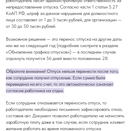
работодатель несет административную ответственность за
непредоставление отпуска. Согласно части 1 статьи 5.27
КоАП РФ, штраф за данное нарушение для должностного
лица составляет от 1 до 5 тысяч рублей, для организации —
от 30 до 50 тысяч рублей.
Возможное решение — это перенос отпуска на другие даты
или же на следующий год (подробнее смотрите в разделе
«Обновление графика отпусков») — в последнем случае
отдохнуть получится 56 дней вместо положенных 28.
Обратите внимание! Отпуск нельзя перенести после того,
как сотрудник получил отпускные. Если сумма была
переведена на его счет, то это автоматически означает
согласие работника на отдых.
Если сотрудник отказывается переносить отпуск, то
работодателю необходимо письменно зафиксировать отказ,
составив акт. Документ позволит работодателю не начислять
заработную плату даже в том случае, если сотрудник изъявит
желание работать во время положенного отпуска.