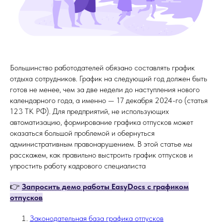
Большинство работодателей обязано составлять график
отдыха сотрудников. График на следующий год должен быть
готов не менее, чем за две недели до наступления нового
календарного года, а именно — 17 декабря 2024-го (статья
123 ТК РФ). Для предприятий, не использующих
автоматизацию, формирование графика отпусков может
оказаться большой проблемой и обернуться
административным правонарушением. В этой статье мы
расскажем, как правильно выстроить график отпусков и
упростить работу кадрового специалиста
👉
Запросить демо работы EasyDocs с графиком
отпусков
Законодательная база графика отпусков