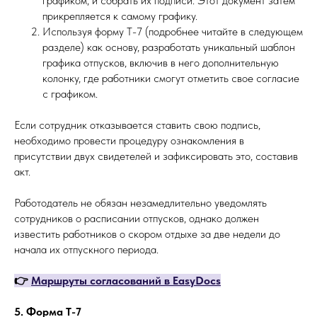
графиком, и собрать их подписи. Этот документ затем
прикрепляется к самому графику.
Используя форму Т-7 (подробнее читайте в следующем
разделе) как основу, разработать уникальный шаблон
графика отпусков, включив в него дополнительную
колонку, где работники смогут отметить свое согласие
с графиком.
Если сотрудник отказывается ставить свою подпись,
необходимо провести процедуру ознакомления в
присутствии двух свидетелей и зафиксировать это, составив
акт.
Работодатель не обязан незамедлительно уведомлять
сотрудников о расписании отпусков, однако должен
известить работников о скором отдыхе за две недели до
начала их отпускного периода.
👉
Маршруты согласований в EasyDocs
5. Форма Т-7