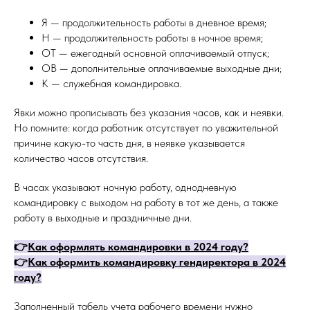
Я — продолжительность работы в дневное время;
Н — продолжительность работы в ночное время;
ОТ — ежегодный основной оплачиваемый отпуск;
ОВ — дополнительные оплачиваемые выходные дни;
К — служебная командировка.
Явки можно прописывать без указания часов, как и неявки.
Но помните: когда работник отсутствует по уважительной
причине какую-то часть дня, в неявке указывается
количество часов отсутствия.
В часах указывают ночную работу, однодневную
командировку с выходом на работу в тот же день, а также
работу в выходные и праздничные дни.
👉
Как оформлять командировки в 2024 году?
👉
Как оформить командировку гендиректора
в 2024
году
?
Заполненный табель учета рабочего времени нужно