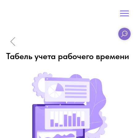
Табель учета рабочего времени