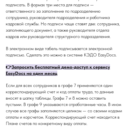
подписать. В формах три места для подписи —
ответственного за заполнение по подразделению
сотрудника, руководителя подразделения и работника
кадровой службы. Но подписи чаще ставят две: сотрудника,
заполняющего документ, а также руководителя отдела
кадров или руководителя структурного подразделения.
В электронном виде табель подписывается электронной
подписью. Сделать это можно в системе КЭДО EasyDocs.
👉
Запросить бесплатный демо-доступ к сервису
EasyDocs на
один
месяц
Если для всех сотрудников в графе 7 применяются один
корреспондирующий счет и код оплаты труда, то данные
вносят в шапку таблицы. Графы 7 и 8 можно оставить
пустыми. В графе 9 указываются отработанные часы. В ином
случае все графы заполняются целиком — со своими кодами
оплаты и корсчетом. Корреспондирующий счет находится в
Плане счетов по конкретному виду оплаты.