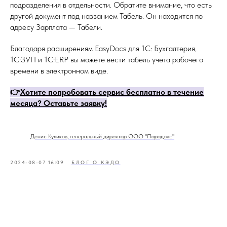
подразделения в отдельности. Обратите внимание, что есть
другой документ под названием Табель. Он находится по
адресу Зарплата — Табели.
Благодаря расширениям EasyDocs для 1С: Бухгалтерия,
1С:ЗУП и 1С:ERP вы можете вести табель учета рабочего
времени в электронном виде.
👉
Хотите попробовать сервис бесплатно в течение
месяца
? Оставьте заявку!
Денис Куликов, генеральный директор ООО "Парадокс"
2024-08-07 16:09
БЛОГ О КЭДО