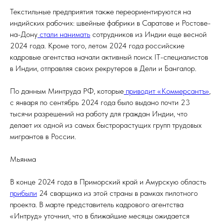
Текстильные предприятия также переориентируются на
индийских рабочих: швейные фабрики в Саратове и Ростове-
на-Дону
стали нанимать
сотрудников из Индии еще весной
2024 года. Кроме того, летом 2024 года российские
кадровые агентства начали активный поиск IT-специалистов
в Индии, отправляя своих рекрутеров в Дели и Бангалор.
По данным Минтруда РФ, которые
приводит «Коммерсантъ»
,
с января по сентябрь 2024 года было выдано почти 23
тысячи разрешений на работу для граждан Индии, что
делает их одной из самых быстрорастущих групп трудовых
мигрантов в России.
Мьянма
В конце 2024 года в Приморский край и Амурскую область
прибыли
24 сварщика из этой страны в рамках пилотного
проекта. В марте представитель кадрового агентства
«Интруд» уточнил, что в ближайшие месяцы ожидается