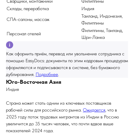
Сварщики, монтажники
Филиппины
Склады, переработка
Индия
Таиланд, Индонезия,
СПА-салоны, массаж
Филиппины
Филиппины, Таиланд,
Персонал отелей
Шри-Ланка
Как оформить приём, перевод или увольнение сотрудника с
помощью EasyDocs: документы по этим кадровым процедурам
оформляются и подписываются в системе, без бумажного
дублирования.
Подробнее
.
Юго-Восточная Азия
Индия
Страна может стать одним из ключевых поставщиков
рабочей силы для российского рынка.
Ожидается
, что в
2025 году поток трудовых мигрантов из Индии в Россию
увеличится до 35 тысяч человек, что почти вдвое выше
показателей 2024 года.