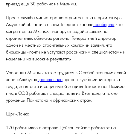
приезд еще 30 рабочих из Мьянмы.
Пресс-служба министерства строительства и архитектуры
Амурской области в своем Telegram-канале
сообщила
, что
мигрантов из Мьянмы планируют задействовать на
строительных объектах региона. Генеральный директор
одной из местных строительных компаний заявил, что
бирманцы «почти не уступают российским специалистам» и
нацелены на высокие результаты.
Уроженцы Мьянмы также трудятся в Особой экономической
зоне «Алабуга»,
рассказала
пресс-служба министерства
труда, занятости и социальной защиты Татарстана. Помимо
них, в ОЭЗ работают специалисты из Вьетнама, а также
уроженцы Пакистана и африканских стран.
Шри-Ланка
120 работников с острова Цейлон сейчас работают на