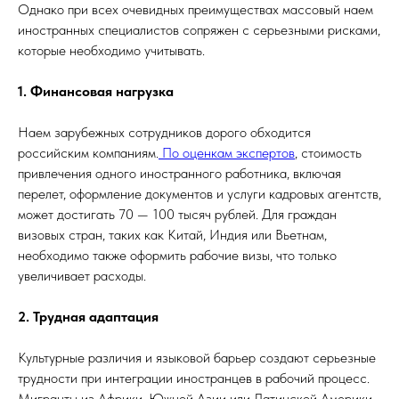
Однако при всех очевидных преимуществах массовый наем
иностранных специалистов сопряжен с серьезными рисками,
которые необходимо учитывать.
1. Финансовая нагрузка
Наем зарубежных сотрудников дорого обходится
российским компаниям.
По оценкам экспертов
, стоимость
привлечения одного иностранного работника, включая
перелет, оформление документов и услуги кадровых агентств,
может достигать 70 — 100 тысяч рублей. Для граждан
визовых стран, таких как Китай, Индия или Вьетнам,
необходимо также оформить рабочие визы, что только
увеличивает расходы.
2. Трудная адаптация
Культурные различия и языковой барьер создают серьезные
трудности при интеграции иностранцев в рабочий процесс.
Мигранты из Африки, Южной Азии или Латинской Америки