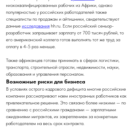
низкоквалифицированных рабочих из Африки, однако
популярностью у российских работодателей также
специалисты по продажам и айтишники, свидетельствуют
данные
исследования
hh.ru. Если российский сеньор-
разработчик запрашивает зарплату от 700 тысяч рублей, то
его американский коллега готов выполнять тот же труд за
оплату в 4-5 раз меньше.
Также африканцев готовы принимать в сферах логистики,
транспорта, строительной отрасли, недвижимости, науки,
образования и управления персоналом.
Возможные риски для бизнеса
В условиях острого кадрового дефицита многие российские
компании рассматривают наем иностранных работников как
привлекательное решение. Это связано более низкими — по
сравнению с российскими гражданами — зарплатными
ожиданиями мигрантов, их закреплением за конкретным
работодателем на весь срок контракта.