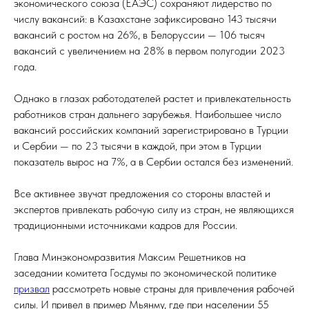
экономического союза (ЕАЭС) сохраняют лидерство по
числу вакансий: в Казахстане зафиксировано 143 тысячи
вакансий с ростом на 26%, в Белоруссии — 106 тысяч
вакансий с увеличением на 28% в первом полугодии 2023
года.
Однако в глазах работодателей растет и привлекательность
работников стран дальнего зарубежья. Наибольшее число
вакансий российских компаний зарегистрировано в Турции
и Сербии — по 23 тысячи в каждой, при этом в Турции
показатель вырос на 7%, а в Сербии остался без изменений.
Все активнее звучат предложения со стороны властей и
экспертов привлекать рабочую силу из стран, не являющихся
традиционными источниками кадров для России.
Глава Минэкономразвития Максим Решетников на
заседании комитета Госдумы по экономической политике
призвал
рассмотреть новые страны для привлечения рабочей
силы. И привел в пример Мьянму, где при населении 55