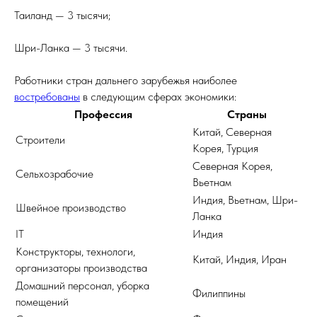
Таиланд — 3 тысячи;
Шри-Ланка — 3 тысячи.
Работники стран дальнего зарубежья наиболее
востребованы
в следующим сферах экономики:
Профессия
Страны
Китай, Северная
Строители
Корея, Турция
Северная Корея,
Сельхозрабочие
Вьетнам
Индия, Вьетнам, Шри-
Швейное производство
Ланка
IT
Индия
Конструкторы, технологи,
Китай, Индия, Иран
организаторы производства
Домашний персонал, уборка
Филиппины
помещений