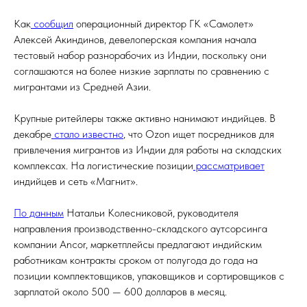
Как
сообщил
операционный директор ГК «Самолет»
Алексей Акиндинов, девелоперская компания начала
тестовый набор разнорабочих из Индии, поскольку они
соглашаются на более низкие зарплаты по сравнению с
мигрантами из Средней Азии.
Крупные ритейлеры также активно нанимают индийцев. В
декабре
стало известно
, что Ozon ищет посредников для
привлечения мигрантов из Индии для работы на складских
комплексах. На логистические позиции
рассматривает
индийцев и сеть «Магнит».
По данным
Натальи Колесниковой, руководителя
направления производственно-складского аутсорсинга
компании Ancor, маркетплейсы предлагают индийским
работникам контракты сроком от полугода до года на
позиции комплектовщиков, упаковщиков и сортировщиков с
зарплатой около 500 — 600 долларов в месяц.