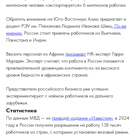
миллионов человек «экспортируется» 6 миллионов рабочих.
Обратить внимание на Юго-Восточную Азию предлагает и
доцент РЭУ им. Плеханова Людмила Иванова-Швец.
По ее
мнению
, России стоит привлечь работников из Вьетнама,
Пакистана и Индии.
Ввозить персонал из Африки
призывает
HR-эксперт Гарри
Мурадян. Эксперт считает, что работа в России покажется
привлекательной уроженцам континента из-за высокого
уровня бедности в африканских странах.
Представители российского бизнеса уже успешно
экспериментируют с наймом работников из дальнего
зарубежья.
Статистика
По данным МВД — их
приводят издание «Известия»
, в 2024
году в России получили разрешение на работу 138 тысяч
работников из стран, с которыми установлен визовый режим.