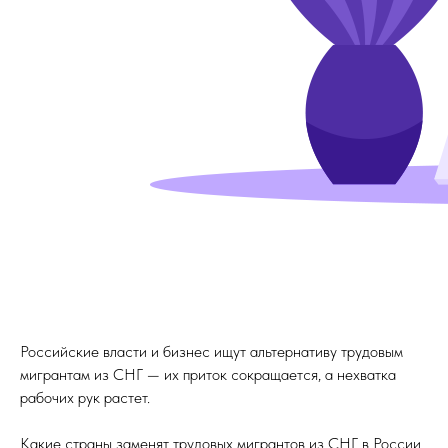
Российские власти и бизнес ищут альтернативу трудовым
мигрантам из СНГ — их приток сокращается, а нехватка
рабочих рук растет.
Какие страны заменят трудовых мигрантов из СНГ в России