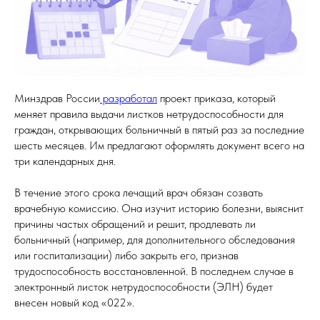
Минздрав России
разработал
проект приказа, который
меняет правила выдачи листков нетрудоспособности для
граждан, открывающих больничный в пятый раз за последние
шесть месяцев. Им предлагают оформлять документ всего на
три календарных дня.
В течение этого срока лечащий врач обязан созвать
врачебную комиссию. Она изучит историю болезни, выяснит
причины частых обращений и решит, продлевать ли
больничный (например, для дополнительного обследования
или госпитализации) либо закрыть его, признав
трудоспособность восстановленной. В последнем случае в
электронный листок нетрудоспособности (ЭЛН) будет
внесен новый код «022».