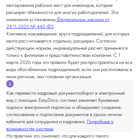
квотирования рабочих мест для инвалидов, которые
расширят обязанности для многих работодателей. Эти
изменения установлены
Федеральным законом от
28.11.2025 № 445-ФЗ
.
Ключевое нововведение: круга подразделений, для которых
квота рассчитывается отдельно, расширен. Согласно
действующим нормам, индивидуальный расчет применялся
только к филиалам и представительствам компании. С 1
марта 2026 года это правило будет распространяться на все
виды обособленных подразделений, если они расположены в
ином регионе, чем головная организация.
Как перевести кадровый документооборот в электронный
вид с помощью EasyDocs: система заменяет бумажные
подписи электронной подписью и объединяет создание,
согласование и подписание документов в одном личном
кабинете для сотрудника и кадровика.
Подробнее о
возможностях системы
.
На практике это означает, что для каждого такого