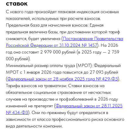
ставок
С нового года произойдет плановая индексация основных
показателей, используемых при расчете взносов.
Предельная база для начисления взносов: Единая
предельная величина базы, при достижении которой тариф
снижается, будет увеличена (
Постановление Правительства
Российской Федерации от 31.10.2024 № 1457
). На 2026
год она составит 2 979 000 рублей (в 2025 году — 2 759
000 рублей).
Минимальный размер оплаты труда (МРОТ): Федеральный
МРОТ с 1 января 2026 года повысится до 27 093 рублей
(
Федеральный закон от 28 ноября 2025 года № 429-ФЗ
).
Тарифы взносов на травматизм: Ставки взносов на
обязательное социальное страхование от несчастных
случаев на производстве и профзаболеваний в 2026 году
изменений не претерпят (
Федеральный закон от 28.11.2025
№ 434-ФЗ
). Они по-прежнему будут определяться в
зависимости от класса профессионального риска основного
вида деятельности компании.