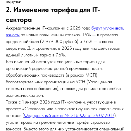
выручки.
2. Изменение тарифов для IT-
сектора
Аккредитованные IT-компании с 2026 года
будут уплачивать
взносы
по новым повышенным ставкам: 15% — в пределах
предельной базы (2 979 000 рублей) и 7.6% — с выплат
сверх нее. Для сравнения, в 2025 году для них действовал
единый льготный тариф в 7.6%.
Без изменений останутся специальные тарифы для
организаций радиоэлектронной промышленности,
обрабатывающих производств (в рамках МСП),
благотворительных организаций на УСН (Упрощенная
система налогообложения), а также для резидентов особых
экономических зон.
Также с 1 января 2026 года IT-компании, участвующие в
проекте «Сколково» или в проектах научно-технологических
центров (
Федеральный закон № 216-ФЗ от 29.07.2017
),
утратят право на прежние льготные тарифы страховых
взносов. Вместо этого для них устанавливается специальный