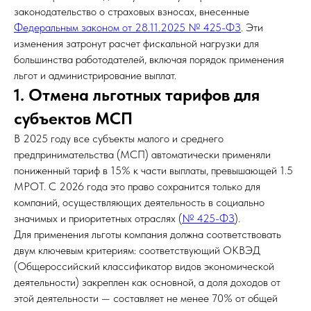
законодательство о страховых взносах, внесенные
Федеральным законом от 28.11.2025 № 425-ФЗ
. Эти
изменения затронут расчет фискальной нагрузки для
большинства работодателей, включая порядок применения
льгот и администрирование выплат.
1. Отмена льготных тарифов для
субъектов МСП
В 2025 году все субъекты малого и среднего
предпринимательства (МСП) автоматически применяли
пониженный тариф в 15% к части выплаты, превышающей 1.5
МРОТ. С 2026 года это право сохранится только для
компаний, осуществляющих деятельность в социально
значимых и приоритетных отраслях (
№ 425-ФЗ
).
Для применения льготы компания должна соответствовать
двум ключевым критериям: соответствующий ОКВЭД
(Общероссийский классификатор видов экономической
деятельности) закреплен как основной, а доля доходов от
этой деятельности — составляет не менее 70% от общей