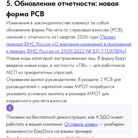
5. Обновление отчетности: новая
форма РСВ
Изменения в законодательстве повлекут за собой
обновление формы Расчета по страховым взносам (РСВ),
начиная с отчетности за I квартал 2026 года (
Проект
приказа ФНС России «О внесении изменений в приложения
к приказу ФНС России от 29.09.2022 № ЕД-7-11/878@»
).
Новые коды категорий застрахованных лиц: В форму будут
введены новые коды, в частности, «ПВ» — для работников
МСП из приоритетных отраслей.
Отражение выплат руководителям: В разделе 3 РСВ для
руководителей с зарплатой ниже МРОТ потребуется
указывать условную выплату в размере МРОТ для
корректного расчета взносов.
Покажем на бесплатной демонстрации, как КЭДО может
работать в вашей компании.
Оставьте заявку
— разберём
возможности EasyDocs на вашем примере.