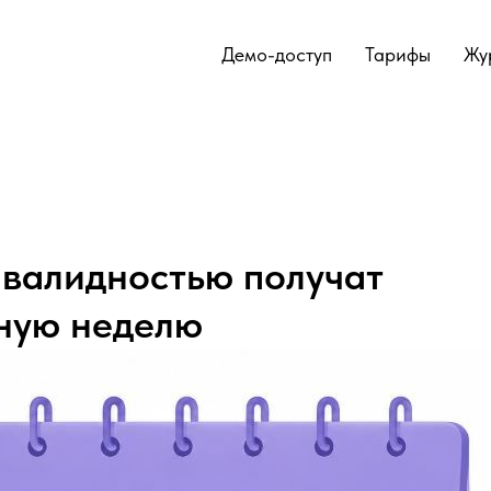
Демо-доступ
Тарифы
Жу
валидностью получат
ную неделю