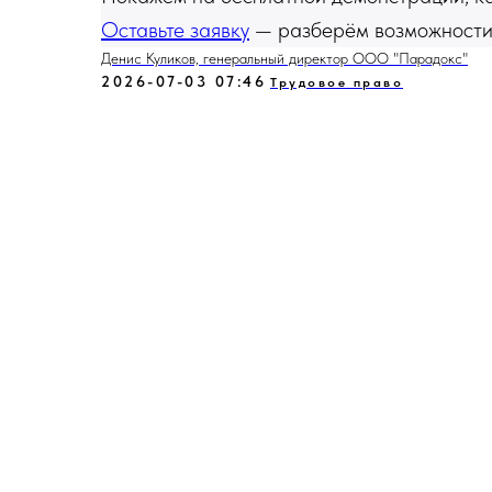
Оставьте заявку
— разберём возможности
Денис Куликов, генеральный директор ООО "Парадокс"
2026-07-03 07:46
Трудовое право