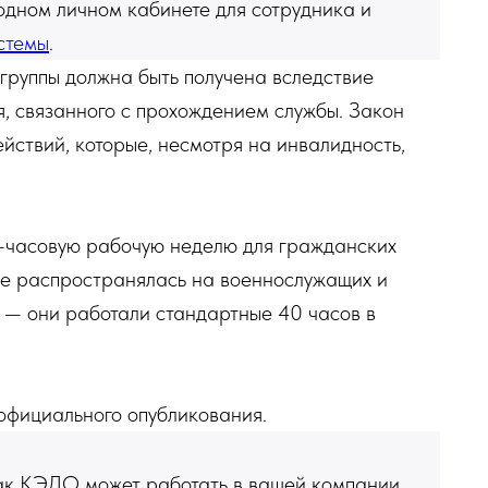
одном личном кабинете для сотрудника и
стемы
.
 группы должна быть получена вследствие
я, связанного с прохождением службы. Закон
ействий, которые, несмотря на инвалидность,
-часовую рабочую неделю для гражданских
 не распространялась на военнослужащих и
 — они работали стандартные 40 часов в
 официального опубликования.
ак КЭДО может работать в вашей компании.