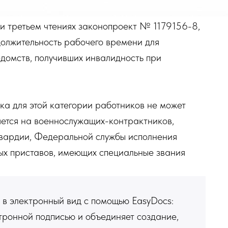
и третьем чтениях законопроект № 1179156-8,
олжительность рабочего времени для
домств, получивших инвалидность при
ка для этой категории работников не может
яется на военнослужащих-контрактников,
сгвардии, Федеральной службы исполнения
х приставов, имеющих специальные звания
 в электронный вид с помощью EasyDocs:
тронной подписью и объединяет создание,