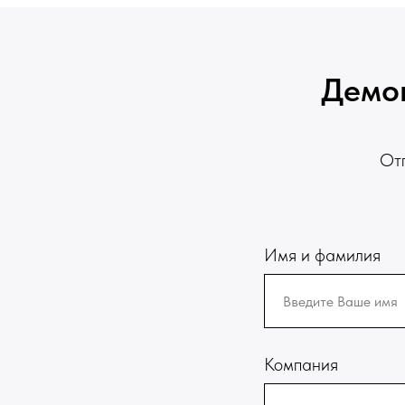
Демон
Отп
Имя и фамилия
Компания