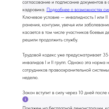
согласование и подписание документов в 
кадровика.
Подробнее о возможностях си
Ключевое условие — инвалидность I или II
ранения, контузии, увечья или заболевани
касается в том числе участников боевых д
решили продолжить службу.
Трудовой кодекс уже предусматривает 35
инвалидов I и II групп. Однако эта норма
сотрудников правоохранительной системы
неделю.
Закон вступит в силу через 10 дней после
Покажем на бесплатной демонстрации, к