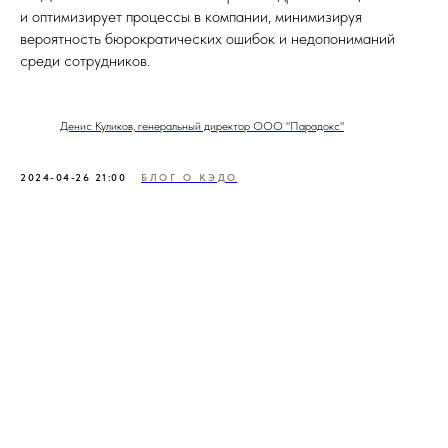
и оптимизирует процессы в компании, минимизируя
вероятность бюрократических ошибок и недопониманий
среди сотрудников.
Денис Куликов, генеральный директор ООО "Парадокс"
2024-04-26 21:00
БЛОГ О КЭДО