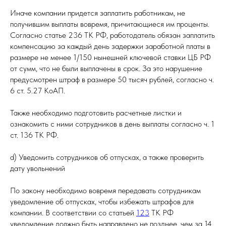
Иначе компании придется заплатить работникам, не
получившим выплаты вовремя, причитающиеся им проценты.
Согласно статье 236 ТК РФ, работодатель обязан заплатить
компенсацию за каждый день задержки заработной платы в
размере не менее 1/150 нынешней ключевой ставки ЦБ РФ
от сумм, что не были выплачены в срок. За это нарушение
предусмотрен штраф в размере 50 тысяч рублей, согласно ч.
6 ст. 5.27 КоАП.
Также необходимо подготовить расчетные листки и
ознакомить с ними сотрудников в день выплаты согласно ч. 1
ст. 136 ТК РФ.
d) Уведомить сотрудников об отпусках, а также проверить
дату увольнений
По закону необходимо вовремя передавать сотрудникам
уведомление об отпусках, чтобы избежать штрафов для
компании. В соответствии со статьей
123
ТК РФ
уведомление должно быть направлено не позднее, чем за 14