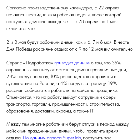
Согласно производственному календарю, с 22 апреля
началась шестидневная рабочая неделя, после которой
наступают длинные выходные — с 28 апреля по 1 мая
включительно.
2 и 3 мая будут рабочими днями, как и 6, 7 и 8 мая. В честь
Дня Победы россияне отдыхают с 9 по 12 мая включительно.
Сервис «Подработка»
приводит данные
о том, что 35%
опрошенных планируют остаться дома в праздничные дни,
28% поедут на дачу, 10% респондентов отправятся в
путешествие по России, а 4% поедут за границу. 19%
россиян собираются работать на майские праздники.
Отмечается, что на работу выйдут сотрудники сферы
транспорта, торговли, промышленности, строительства,
образования, доставки, охраны, а также IT.
Между тем многие работники берут отпуск в период между
майскими праздничными днями, чтобы продлить время
отдыха.
По данным опроса SuperJob
, поступить так