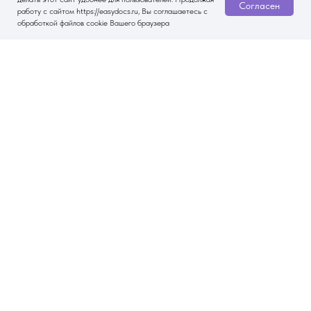
Согласен
работу с сайтом https://easydocs.ru, Вы соглашаетесь с
обработкой файлов cookie Вашего браузера
Другие статьи