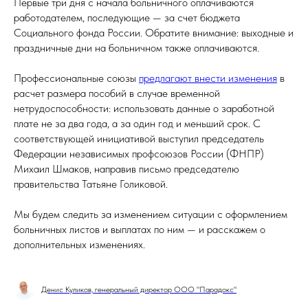
Первые три дня с начала больничного оплачиваются
работодателем, последующие — за счет бюджета
Социального фонда России. Обратите внимание: выходные и
праздничные дни на больничном также оплачиваются.
Профессиональные союзы
предлагают внести изменения
в
расчет размера пособий в случае временной
нетрудоспособности: использовать данные о заработной
плате не за два года, а за один год и меньший срок. С
соответствующей инициативой выступил председатель
Федерации независимых профсоюзов России (ФНПР)
Михаил Шмаков, направив письмо председателю
правительства Татьяне Голиковой.
Мы будем следить за изменением ситуации с оформлением
больничных листов и выплатах по ним — и расскажем о
дополнительных изменениях.
Денис Куликов, генеральный директор ООО "Парадокс"