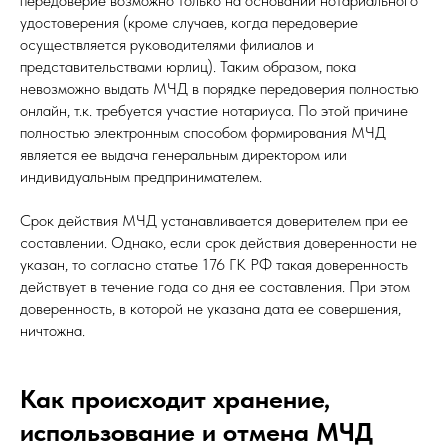
передоверие возможно только на основании нотариального
удостоверения (кроме случаев, когда передоверие
осуществляется руководителями филиалов и
представительствами юрлиц). Таким образом, пока
невозможно выдать МЧД в порядке передоверия полностью
онлайн, т.к. требуется участие нотариуса. По этой причине
полностью электронным способом формирования МЧД
является ее выдача генеральным директором или
индивидуальным предпринимателем.
Срок действия МЧД устанавливается доверителем при ее
составлении. Однако, если срок действия доверенности не
указан, то согласно статье 176 ГК РФ такая доверенность
действует в течение года со дня ее составления. При этом
доверенность, в которой не указана дата ее совершения,
ничтожна.
Как происходит хранение,
использование и отмена МЧД