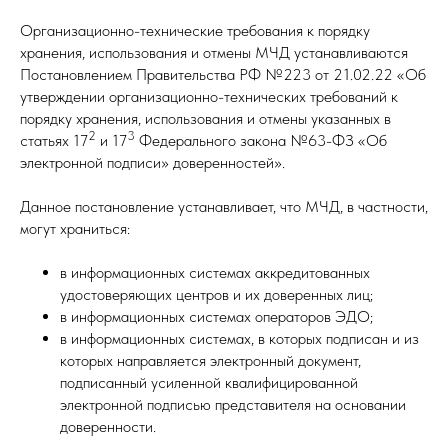
Организационно-технические требования к порядку
хранения, использования и отмены МЧД устанавливаются
Постановлением Правительства РФ №223 от 21.02.22 «Об
утверждении организационно-технических требований к
порядку хранения, использования и отмены указанных в
2
3
статьях 17
и 17
Федерального закона №63-ФЗ «Об
электронной подписи» доверенностей».
Данное постановление устанавливает, что МЧД, в частности,
могут храниться:
в информационных системах аккредитованных
удостоверяющих центров и их доверенных лиц;
в информационных системах операторов ЭДО;
в информационных системах, в которых подписан и из
которых направляется электронный документ,
подписанный усиленной квалифицированной
электронной подписью представителя на основании
доверенности.