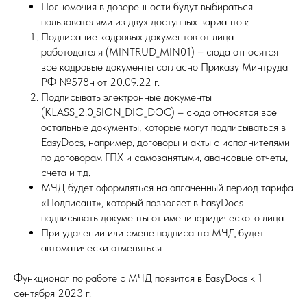
Полномочия в доверенности будут выбираться
пользователями из двух доступных вариантов:
Подписание кадровых документов от лица
работодателя (MINTRUD_MIN01) – сюда относятся
все кадровые документы согласно Приказу Минтруда
РФ №578н от 20.09.22 г.
Подписывать электронные документы
(KLASS_2.0_SIGN_DIG_DOC) – сюда относятся все
остальные документы, которые могут подписываться в
EasyDocs, например, договоры и акты с исполнителями
по договорам ГПХ и самозанятыми, авансовые отчеты,
счета и т.д.
МЧД будет оформляться на оплаченный период тарифа
«Подписант», который позволяет в EasyDocs
подписывать документы от имени юридического лица
При удалении или смене подписанта МЧД будет
автоматически отменяться
Функционал по работе с МЧД появится в EasyDocs к 1
сентября 2023 г.