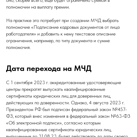
оно, скорее всего, еще будет ограничено суммой в
полномочии на выплату премии.
На практике это потребует при создании МЧД выбрать
полномочие «Подписание кадровых документов от лица
работодателя» и добавить к нему текстовое описание
ограничения, например, по типу документа и сумме
полномочия.
Дата перехода на МЧД
С 1 сентября 2023 г. аккредитованные удостоверяющие
центры прекратят выпускать квалифицированные
сертификаты юридических лиц для доверенных лиц,
действующих по доверенности. Однако, 4 августа 2023 г.
Президентом РФ был подписан федеральный закон №457-
ФЗ, который внес изменения в федеральный закон №63-ФЗ
«Об электронной подписи», согласно которым
квалифицированные сертификаты юридических лиц,
выпущенные до 31.08.23, будет действовать до даты своего