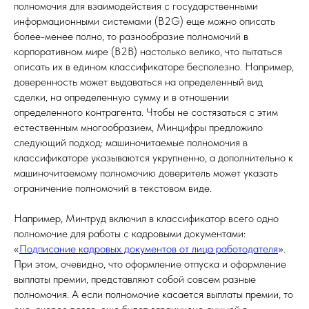
полномочия для взаимодействия с государственными
информационными системами (B2G) еще можно описать
более-менее полно, то разнообразие полномочий в
корпоративном мире (B2B) настолько велико, что пытаться
описать их в едином классификаторе бесполезно. Например,
доверенность может выдаваться на определенный вид
сделки, на определенную сумму и в отношении
определенного контрагента. Чтобы не состязаться с этим
естественным многообразием, Минцифры предложило
следующий подход: машиночитаемые полномочия в
классификаторе указываются укрупненно, а дополнительно к
машиночитаемому полномочию доверитель может указать
ограничение полномочий в текстовом виде.
Например, Минтруд включил в классификатор всего одно
полномочие для работы с кадровыми документами:
«
Подписание кадровых документов от лица работодателя
».
При этом, очевидно, что оформление отпуска и оформление
выплаты премии, представляют собой совсем разные
полномочия. А если полномочие касается выплаты премии, то