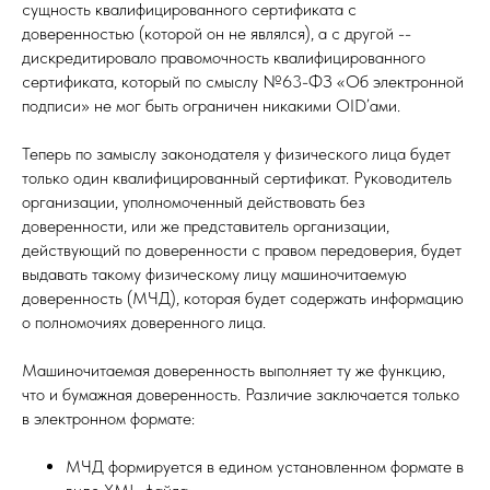
сущность квалифицированного сертификата с
доверенностью (которой он не являлся), а с другой --
дискредитировало правомочность квалифицированного
сертификата, который по смыслу №63-ФЗ «Об электронной
подписи» не мог быть ограничен никакими OID’ами.
Теперь по замыслу законодателя у физического лица будет
только один квалифицированный сертификат. Руководитель
организации, уполномоченный действовать без
доверенности, или же представитель организации,
действующий по доверенности с правом передоверия, будет
выдавать такому физическому лицу машиночитаемую
доверенность (МЧД), которая будет содержать информацию
о полномочиях доверенного лица.
Машиночитаемая доверенность выполняет ту же функцию,
что и бумажная доверенность. Различие заключается только
в электронном формате:
МЧД формируется в едином установленном формате в