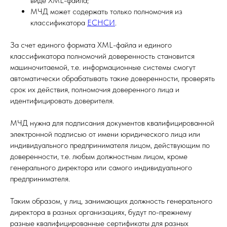
виде XML-файла;
МЧД может содержать только полномочия из
классификатора
ЕСНСИ
.
За счет единого формата XML-файла и единого
классификатора полномочий доверенность становится
машиночитаемой, т.е. информационные системы смогут
автоматически обрабатывать такие доверенности, проверять
срок их действия, полномочия доверенного лица и
идентифицировать доверителя.
МЧД нужна для подписания документов квалифицированной
электронной подписью от имени юридического лица или
индивидуального предпринимателя лицом, действующим по
доверенности, т.е. любым должностным лицом, кроме
генерального директора или самого индивидуального
предпринимателя.
Таким образом, у лиц, занимающих должность генерального
директора в разных организациях, будут по-прежнему
разные квалифицированные сертификаты для разных