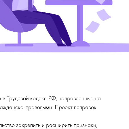
и в Трудовой кодекс РФ, направленные на
ражданско-правовыми. Проект поправок
льство закрепить и расширить признаки,