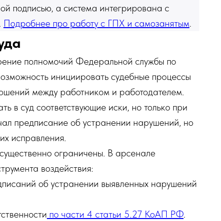
ой подписью, а система интегрирована с
.
Подробнее про работу с ГПХ и самозанятым
.
уда
рение полномочий Федеральной службы по
, возможность инициировать судебные процессы
ношений между работником и работодателем.
ть в суд соответствующие иски, но только при
учал предписание об устранении нарушений, но
их исправления.
существенно ограничены. В арсенале
трумента воздействия:
едписаний об устранении выявленных нарушений
тственности
по части 4 статьи 5.27 КоАП РФ
.