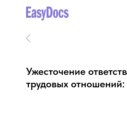
Ужесточение ответст
трудовых отношений: