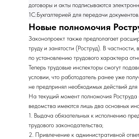
договоры и акты подписываются электронн
1С:Бухгалтерией для передачи документов
Новые полномочия Ростр
Законопроект также предполагает расши
труду и занятости (Роструд). В частности
по установлению трудового характера от
Теперь трудовые инспекторы смогут подава
условии, что работодатель ранее уже пол
не предпринял необходимых действий для 
На текущий момент полномочия Роструда 
ведомства имеются лишь два основных инс
1. Выдача обязательных к исполнению пр
трудового законодательства;
2. Привлечение к административной отве