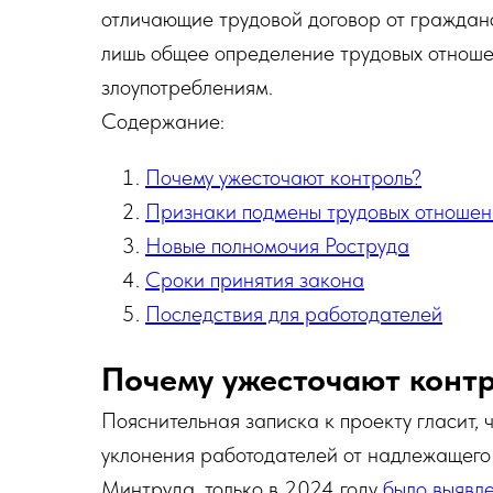
отличающие трудовой договор от граждан
лишь общее определение трудовых отношен
злоупотреблениям.
Содержание:
Почему ужесточают контроль?
Признаки подмены трудовых отношен
Новые полномочия Роструда
Сроки принятия закона
Последствия для работодателей
Почему ужесточают конт
Пояснительная записка к проекту гласит,
уклонения работодателей от надлежащего
Минтруда, только в 2024 году
было выявл