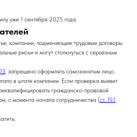
силу уже 1 сентября 2025 года.
дателей
тье, компании, подменяющие трудовые договоры
ельные риски и могут столкнуться с серьезным
ФЗ
, запрещено оформлять самозанятым лицо,
отало в штате компании. Если проверка выявит
ереквалифицировать гражданско-правовой
ом, с момента начала сотрудничества (
ст. 19.1
атить: