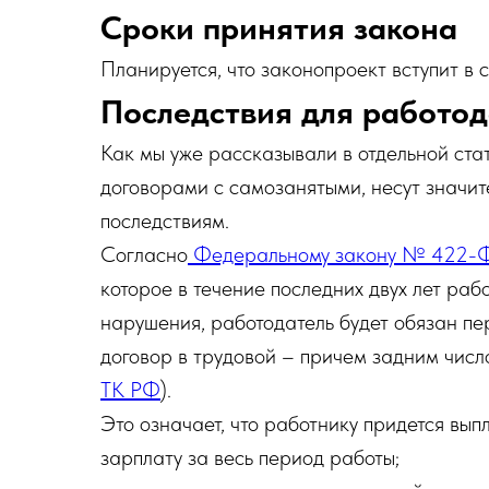
Сроки принятия закона
Планируется, что законопроект вступит в 
Последствия для работо
Как мы уже рассказывали в отдельной ста
договорами с самозанятыми, несут значит
последствиям.
Согласно
Федеральному закону № 422-
которое в течение последних двух лет раб
нарушения, работодатель будет обязан п
договор в трудовой – причем задним числ
ТК РФ
).
Это означает, что работнику придется выпл
зарплату за весь период работы;