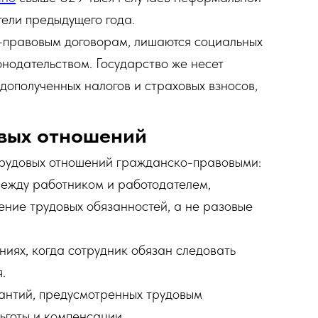
тели предыдущего года.
-правовым договорам, лишаются социальных
нодательством. Государство же несет
дополученных налогов и страховых взносов,
вых отношений
трудовых отношений гражданско-правовыми:
между работником и работодателем,
ние трудовых обязанностей, а не разовые
ниях, когда сотрудник обязан следовать
.
рантий, предусмотренных трудовым
ьготы и компенсации.