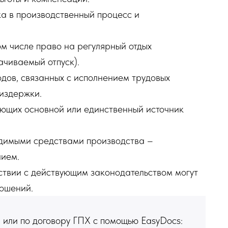
а в производственный процесс и
ом числе право на регулярный отдых
ачиваемый отпуск).
дов, связанных с исполнением трудовых
издержки.
ляющих основной или единственный источник
одимыми средствами производства –
нием.
тствии с действующим законодательством могут
ношений.
 или по договору ГПХ с помощью EasyDocs: