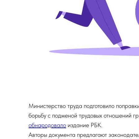
Министерство труда подготовило поправк
борьбу с подменой трудовых отношений г
обнародовало
издание РБК.
Авторы документа предлагают законодате