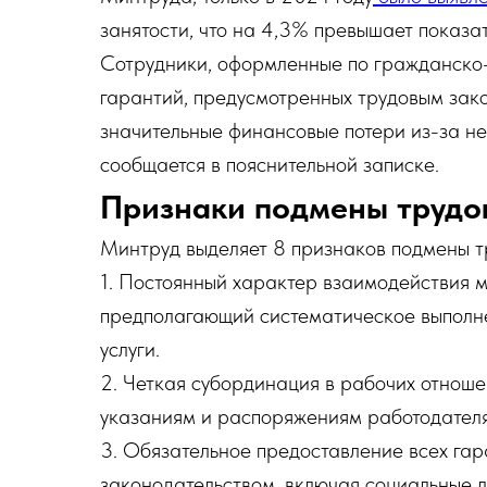
занятости, что на 4,3% превышает показа
Сотрудники, оформленные по гражданско
гарантий, предусмотренных трудовым зако
значительные финансовые потери из-за не
сообщается в пояснительной записке.
Признаки подмены трудо
Минтруд выделяет 8 признаков подмены 
1. Постоянный характер взаимодействия 
предполагающий систематическое выполне
услуги.
2. Четкая субординация в рабочих отноше
указаниям и распоряжениям работодателя
3. Обязательное предоставление всех га
законодательством, включая социальные л