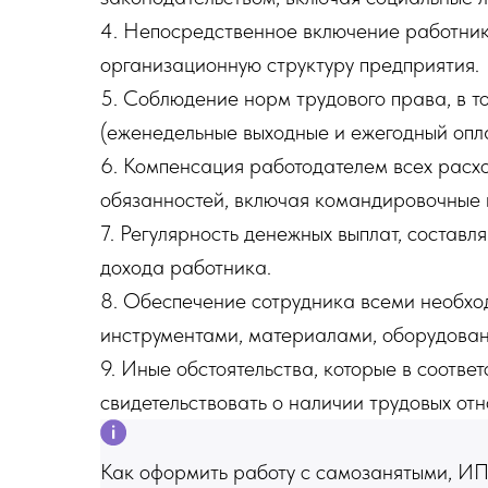
4. Непосредственное включение работник
организационную структуру предприятия.
5. Соблюдение норм трудового права, в т
(еженедельные выходные и ежегодный опл
6. Компенсация работодателем всех расхо
обязанностей, включая командировочные 
7. Регулярность денежных выплат, состав
дохода работника.
8. Обеспечение сотрудника всеми необх
инструментами, материалами, оборудова
9. Иные обстоятельства, которые в соотве
свидетельствовать о наличии трудовых от
Как оформить работу с самозанятыми, ИП