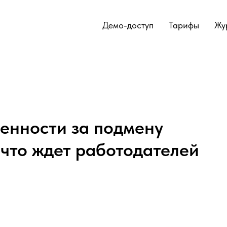
Демо-доступ
Тарифы
Жу
венности за подмену
 что ждет работодателей