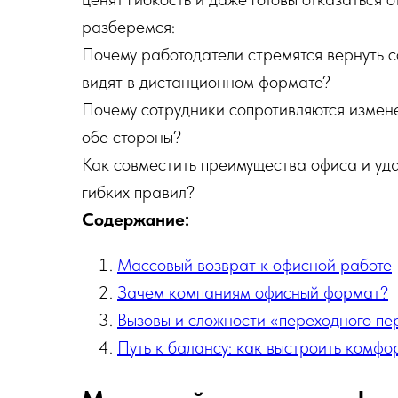
разберемся:
Почему работодатели стремятся вернуть с
видят в дистанционном формате?
Почему сотрудники сопротивляются измен
обе стороны?
Как совместить преимущества офиса и уд
гибких правил?
Содержание:
Массовый возврат к офисной работе
Зачем компаниям офисный формат?
Вызовы и сложности «переходного п
Путь к балансу: как выстроить комф