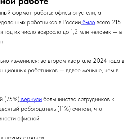
сной работе
ый формат работы: офисы опустели, а
удаленных работников в России
было
всего 215
тя год их число возросло до 1,2 млн человек — в
н.
ьно изменился: во втором квартале 2024 года в
анционных работников — вдвое меньше, чем в
й (75%)
вернули
большинство сотрудников к
есятый работодатель (11%) считает, что
вности офисной.
в других странах.