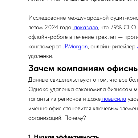
Исследование международной аудит-кон
летом 2024 года,
показало
, что 79% CEO
офлайн-работе в течение трех лет — прот
конгломерат
JPMorgan
, онлайн-ритейлер
удаленки.
Зачем компаниям офисн
Данные свидетельствуют о том, что все б
Однако удаленка сэкономила бизнесам ми
таланты из регионов и даже
повысила
удов
именно офис становится ключевым элемен
организаций. Почему?
1. Низкая эффективность