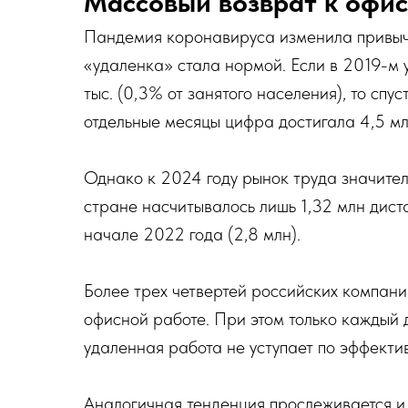
Массовый возврат к офи
Пандемия коронавируса изменила привычн
«удаленка» стала нормой. Если в 2019-м 
тыс. (0,3% от занятого населения), то спус
отдельные месяцы цифра достигала 4,5 мл
Однако к 2024 году рынок труда значител
стране насчитывалось лишь 1,32 млн дист
начале 2022 года (2,8 млн).
Более трех четвертей российских компани
офисной работе. При этом только каждый д
удаленная работа не уступает по эффекти
Аналогичная тенденция прослеживается и 