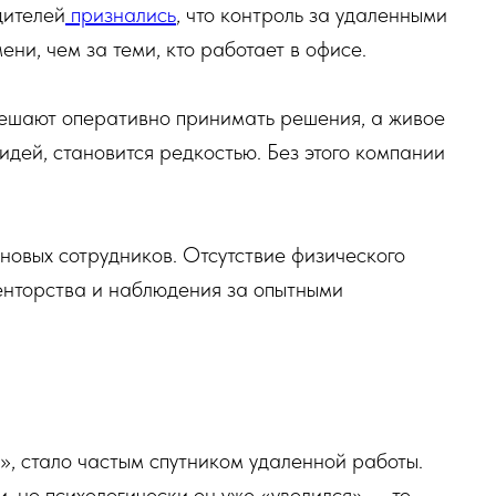
дителей
признались
, что контроль за удаленными
ни, чем за теми, кто работает в офисе.
мешают оперативно принимать решения, а живое
идей, становится редкостью. Без этого компании
 новых сотрудников. Отсутствие физического
енторства и наблюдения за опытными
», стало частым спутником удаленной работы.
, но психологически он уже «уволился» — то