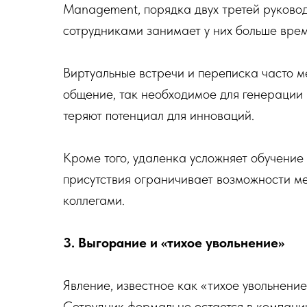
Management, порядка двух третей руково
сотрудниками занимает у них больше време
Виртуальные встречи и переписка часто 
общение, так необходимое для генерации 
теряют потенциал для инноваций.
Кроме того, удаленка усложняет обучение
присутствия ограничивает возможности м
коллегами.
3. Выгорание и «тихое увольнение»
Явление, известное как «тихое увольнение
Сотрудник формально остается в компании