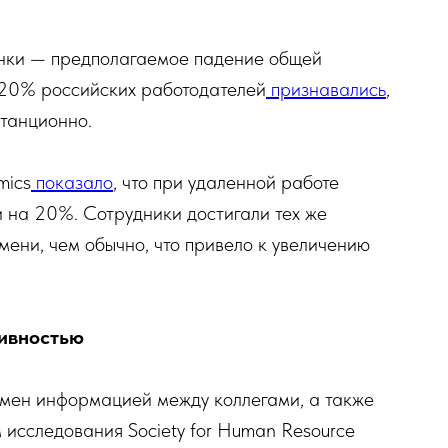
енки — предполагаемое падение общей
 20% российских работодателей
признавались
,
станционно.
mics
показало
, что при удаленной работе
и на 20%. Сотрудники достигали тех же
емени, чем обычно, что привело к увеличению
тивностью
мен информацией между коллегами, а также
исследования Society for Human Resource