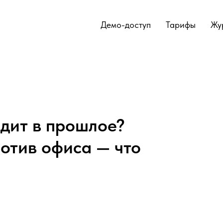
Демо-доступ
Тарифы
Жу
одит в прошлое?
отив офиса — что