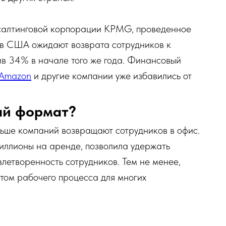
салтинговой корпорации KPMG, проведенное
 в США ожидают возврата сотрудников к
ив 34% в начале того же года. Финансовый
Amazon
и другие компании уже избавились от
ый формат?
ольше компаний возвращают сотрудников в офис.
ллионы на аренде, позволила удержать
летворенность сотрудников. Тем не менее,
том рабочего процесса для многих