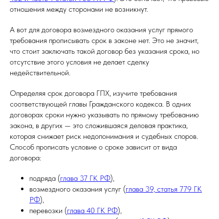
отношения между сторонами не возникнут.
А вот для договора возмездного оказания услуг прямого
требования прописывать срок в законе нет. Это не значит,
что стоит заключать такой договор без указания срока, но
отсутствие этого условия не делает сделку
недействительной.
Определяя срок договора ГПХ, изучите требования
соответствующей главы Гражданского кодекса. В одних
договорах сроки нужно указывать по прямому требованию
закона, в других — это сложившаяся деловая практика,
которая снижает риск недопонимания и судебных споров.
Способ прописать условие о сроке зависит от вида
договора:
подряда (
глава 37 ГК РФ
),
возмездного оказания услуг (
глава 39, статья 779 ГК
РФ
),
перевозки (
глава 40 ГК РФ
),