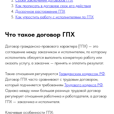
Сроки заключения договоров ГПХ
Как прописать в договоре срок его действия
Досрочное расторжение ГПХ
Как упростить работу с исполнителями по ГПХ
Что такое договор ГПХ
Договор гражданско-правового характера (ГПХ) — это
соглашение между заказчиком и исполнителем, по которому
исполнитель обязуется выполнить конкретную работу или
оказать услугу, а заказчик — принять и оплатить результат.
Такие отношения регулируются
Гражданским кодексом РФ
.
Договор ГПХ часто сравнивают с трудовым договором,
который подчиняется требованиям
Трудового кодекса РФ
.
Однако между ними большая разница: трудовой договор
регулирует отношения работника и работодателя, а договор
ГПХ — заказчика и исполнителя.
Ключевые особенности ГПХ: