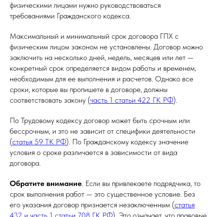
физическими лицами нужно руководствоваться
требованиями Гражданского кодекса.
Максимальный и минимальный срок договора ГПХ с
физическим лицом законом не установлены. Договор можно
заключить на несколько дней, недель, месяцев или лет —
конкретный срок определяется видом работы и временем,
необходимым для ее выполнения и расчетов. Однако все
сроки, которые вы пропишете в договоре, должны
соответствовать закону (
часть 1 статьи 422 ГК РФ
).
По Трудовому кодексу договор может быть срочным или
бессрочным, и это не зависит от специфики деятельности
(
статья 59 ТК РФ
). По Гражданскому кодексу значение
условия о сроке различается в зависимости от вида
договора.
Обратите внимание
. Если вы привлекаете подрядчика, то
срок выполнения работ — это существенное условие. Без
его указания договор признается незаключенным (
статья
432 и часть 1 статьи 708 ГК РФ
). Это означает, что правовые