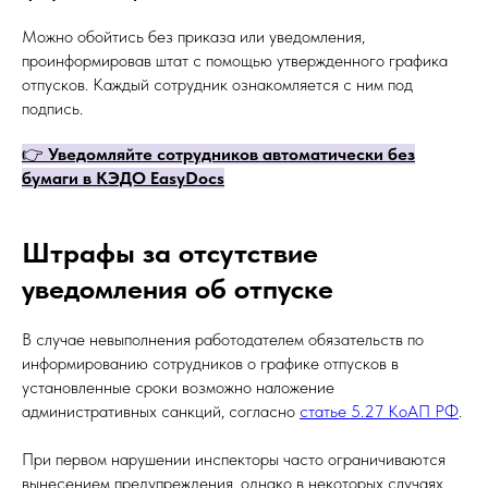
Можно обойтись без приказа или уведомления,
проинформировав штат с помощью утвержденного графика
отпусков. Каждый сотрудник ознакомляется с ним под
подпись.
👉
Уведомляйте сотрудников автоматически без
бумаги в КЭДО EasyDocs
Штрафы за отсутствие
уведомления об отпуске
В случае невыполнения работодателем обязательств по
информированию сотрудников о графике отпусков в
установленные сроки возможно наложение
административных санкций, согласно
статье 5.27 КоАП РФ
.
При первом нарушении инспекторы часто ограничиваются
вынесением предупреждения, однако в некоторых случаях