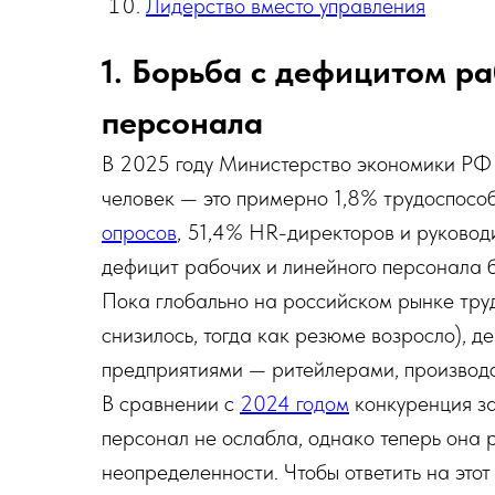
Лидерство вместо управления
1. Борьба с дефицитом р
персонала
В 2025 году Министерство экономики Р
человек — это примерно 1,8% трудоспособ
опросов
, 51,4% HR-директоров и руководи
дефицит рабочих и линейного персонала б
Пока глобально на российском рынке тр
снизилось, тогда как резюме возросло), д
предприятиями — ритейлерами, производ
В сравнении с
2024 годом
конкуренция за
персонал не ослабла, однако теперь она
неопределенности. Чтобы ответить на этот