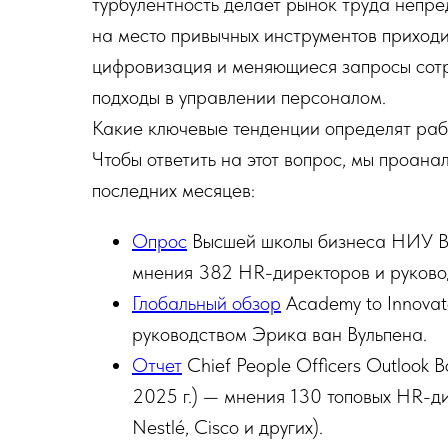
турбулентность делает рынок труда непре
на место привычных инструментов приходи
цифровизация и меняющиеся запросы сотр
подходы в управлении персоналом.
Какие ключевые тенденции определят раб
Чтобы ответить на этот вопрос, мы проан
последних месяцев:
Опрос
Высшей школы бизнеса НИУ ВШЭ
мнения 382 HR-директоров и руковод
Глобальный обзор
Academy to Innovat
руководством Эрика ван Вульпена.
Отчет
Chief People Officers Outlook
2025 г.) — мнения 130 топовых HR-д
Nestlé, Cisco и других).