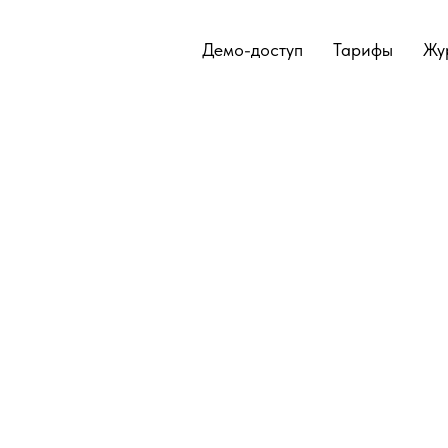
Демо-доступ
Тарифы
Жу