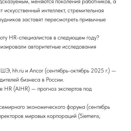
дсказуемым, меняются поколения работников, а
т искусственный интеллект, стремительная
удников заставят пересмотреть привычные
оту HR-специалистов в следующем году?
ализировали авторитетные исследования
, hh.ru и Ancor (сентябрь-октябрь 2025 г.) —
ителей бизнеса в России.
e HR (AIHR) — прогноз экспертов под
 Всемирного экономического форума (сентябрь
иректоров мировых корпораций (Siemens,