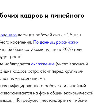
абочих кадров и линейного
Ф
оценило
дефицит рабочей силы в 1,5 млн
ного населения.
По данным российских
телей бизнеса убеждены, что в 2026 году
удет расти.
уде наблюдается
охлаждение
(число вакансий
ефицит кадров остро стоит перед крупными
ственными компаниями.
 квалифицированного рабочего и линейный
 разворачивается на фоне общей экономической
 вызов, HR требуются нестандартные, гибкие