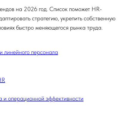
рендов на 2026 год. Список поможет HR-
даптировать стратегию, укрепить собственную
словиях быстро меняющегося рынка труда.
и линейного персонала
HR
а и операционной эффективности