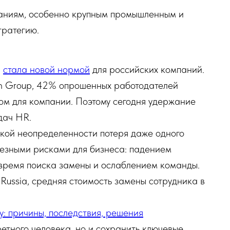
мпаниям, особенно крупным промышленным и
тратегию.
%
стала новой нормой
для российских компаний.
ch Group, 42% опрошенных работодателей
ом для компании. Поэтому сегодня удержание
дач HR.
ской неопределенности потеря даже одного
ьезными рисками для бизнеса: падением
 время поиска замены и ослаблением команды.
ussia, средняя стоимость замены сотрудника в
у: причины, последствия, решения
ретного человека, но и сохранить ключевые