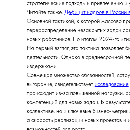
стратегические подходы к привлечению и
Читайте также:
Дефицит кадров в России 
Основной тактикой, к которой массово пр
перераспределение незакрытых задач сре
новых работников. По итогам 2024-го «т
На первый взгляд эта тактика позволяет 
деятельности. Однако в среднесрочной п
издержками.
Совмещая множество обязанностей, сотру
выгорание, свидетельствует
исследование
происходит из-за повышенной нагрузки, р
компетенций для новых задач. В результат
коллективе, но и ключевые бизнес-метрик
а скорость реализации новых проектов и
возможностей для роста.