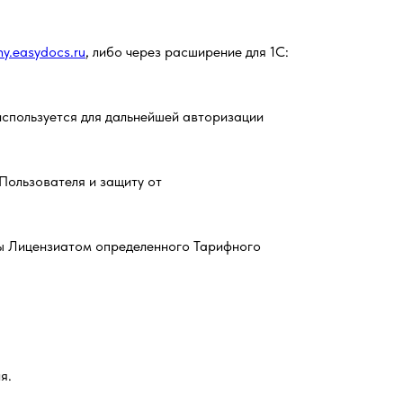
my.easydocs.ru
, либо через расширение для 1С:
используется для дальнейшей авторизации
Пользователя и защиту от
ты Лицензиатом определенного Тарифного
я.