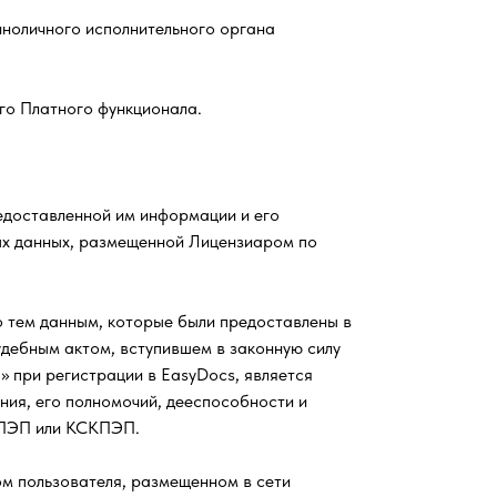
иноличного исполнительного органа
го Платного функционала.
едоставленной им информации и его
ых данных, размещенной Лицензиаром по
 тем данным, которые были предоставлены в
удебным актом, вступившем в законную силу
» при регистрации в EasyDocs, является
ния, его полномочий, дееспособности и
СКПЭП или КСКПЭП.
ом пользователя, размещенном в сети