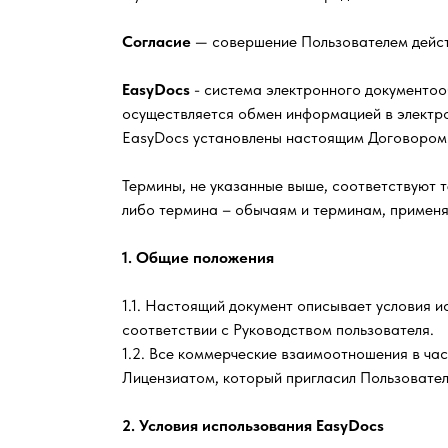
Согласие
— совершение Пользователем дейст
EasyDocs
- система электронного документоо
осуществляется обмен информацией в электр
EasyDocs установлены настоящим Договором 
Термины, не указанные выше, соответствуют 
либо термина – обычаям и терминам, применя
1. Общие положения
1.1. Настоящий документ описывает условия 
соответствии с Руководством пользователя.
1.2. Все коммерческие взаимоотношения в ча
Лицензиатом, который пригласил Пользовател
2. Условия использования EasyDocs