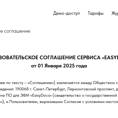
Демо-доступ
Тарифы
Жу
ое соглашение
ЗОВАТЕЛЬСКОЕ СОГЛАШЕНИЕ СЕРВИСА «EASY
от 01 Января 2025 года
лее по тексту – «Соглашение») заключается между Обществом 
дения: 190068 г. Санкт-Петербург, Лермонтовский проспект, д
 на ПО для ЭВМ «EasyDocs» (свидетельство о государственно
»), и Пользователем, выразившим Согласие с условиями насто