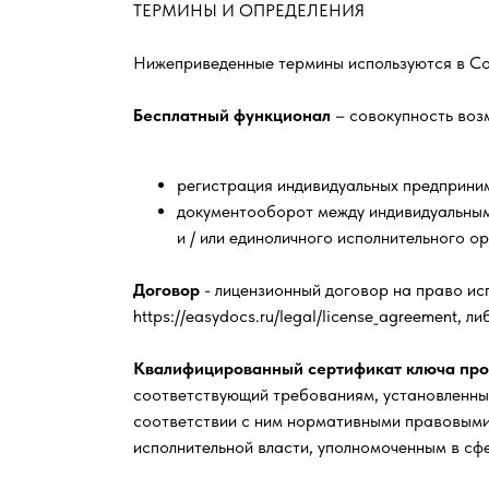
ТЕРМИНЫ И ОПРЕДЕЛЕНИЯ
Нижеприведенные термины используются в Со
Бесплатный функционал
– совокупность воз
регистрация индивидуальных предприним
документооборот между индивидуальны
и / или единоличного исполнительного о
Договор
- лицензионный договор на право ис
https://easydocs.ru/legal/license_agreement, 
Квалифицированный сертификат ключа про
соответствующий требованиям, установленн
соответствии с ним нормативными правовыми
исполнительной власти, уполномоченным в сф