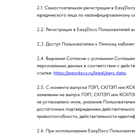
2.1. Самостоятельная регистрация в EasyDocs
юридического лица по квалифицированному се
2.2. Регистрация в EasyDocs Пользователей 
2.3. Доступ Пользователям к Личному кабинет
2.4. Выражая Согласие с условиями Соглашен
персональных данных в соответствии с дейс
ссылке:
https://easydocs.ru/legal/pers_data
.
2.5. С момента выпуска ПЭП, СКПЭП или КСК
заявлении на выпуск ПЭП, СКПЭП или КСКПЭП.
не установлено иное, указание Пользователем
достаточным подтверждением действительност
правоспособности, действительности иденти
2.6. При использовании EasyDocs Пользовате