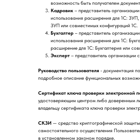
возможность быть получателем докумен
Кадровик
– представитель организации
использования расширения для 1С: ЗУП, 
ЗУП или совместимых конфигураций 1С.
Бухгалтер
– представитель организации
использования расширения для 1С: Бухгал
расширение для 1С: Бухгалтерия или со
Эксперт
– представитель организации с
Руководство пользователя
- документация по
подробное описание функциональных возможно
Сертификат ключа проверки электронной п
удостоверяющим центром либо доверенным ли
владельцу сертификата ключа проверки элект
СКЗИ
— средство криптографической защиты 
самостоятельного осуществления Пользовате
в установленном законом порядке.