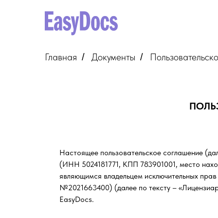
Главная
Документы
Пользовательск
/
/
ПОЛЬ
Настоящее пользовательское соглашение (да
(ИНН 5024181771, КПП 783901001, место нахож
являющимся владельцем исключительных прав
№2021663400) (далее по тексту – «Лицензиар
EasyDocs.