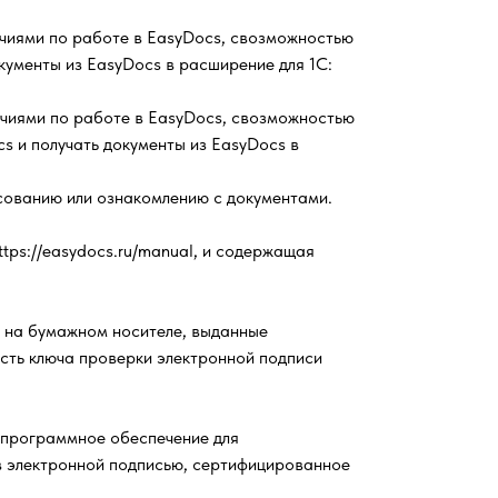
очиями по работе в EasyDocs, cвозможностью
окументы из EasyDocs в расширение для 1С:
очиями по работе в EasyDocs, cвозможностью
cs и получать документы из EasyDocs в
асованию или ознакомлению с документами.
tps://easydocs.ru/manual, и содержащая
т на бумажном носителе, выданные
ть ключа проверки электронной подписи
 программное обеспечение для
в электронной подписью, сертифицированное