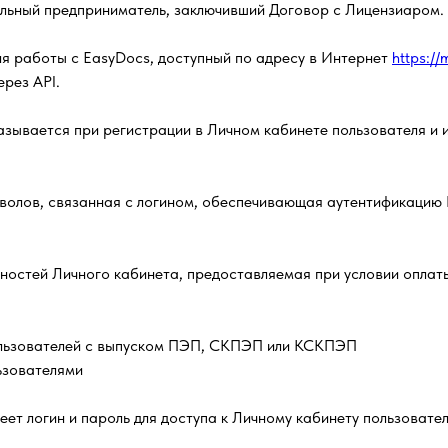
льный предприниматель, заключивший Договор с Лицензиаром.
ля работы с EasyDocs, доступный по адресу в Интернет
https://
рез API.
азывается при регистрации в Личном кабинете пользователя и 
волов, связанная с логином, обеспечивающая аутентификацию 
ностей Личного кабинета, предоставляемая при условии опла
ользователей с выпуском ПЭП, СКПЭП или КСКПЭП
ьзователями
ет логин и пароль для доступа к Личному кабинету пользовател