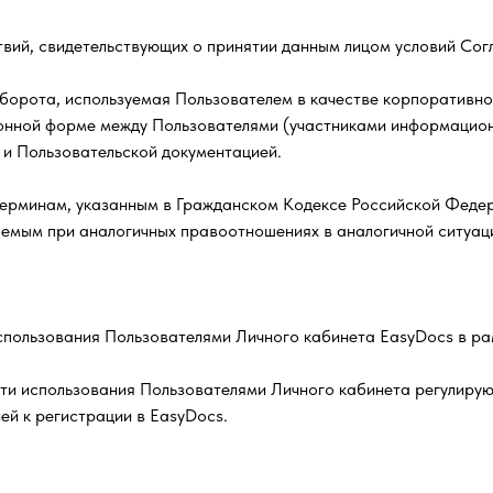
вий, свидетельствующих о принятии данным лицом условий Сог
борота, используемая Пользователем в качестве корпоративн
онной форме между Пользователями (участниками информацион
и Пользовательской документацией.
терминам, указанным в Гражданском Кодексе Российской Федерац
емым при аналогичных правоотношениях в аналогичной ситуац
использования Пользователями Личного кабинета EasyDocs в ра
сти использования Пользователями Личного кабинета регулиру
ей к регистрации в EasyDocs.