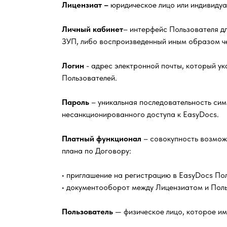
Лицензиат –
юридическое лицо или индивидуа
Личный кабинет
– интерфейс Пользователя д
ЗУП, либо воспроизведенный иным образом че
Логин
- адрес электронной почты, который ук
Пользователей.
Пароль
– уникальная последовательность сим
несанкционированного доступа к EasyDocs.
Платный функционал
– совокупность возмож
плана по Договору:
• приглашение на регистрацию в EasyDocs П
• документооборот между Лицензиатом и Пол
Пользователь
— физическое лицо, которое име