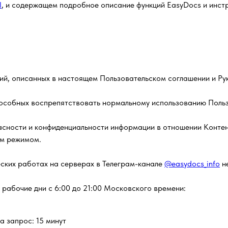
l
, и содержащем подробное описание функций EasyDocs и инстр
ций, описанных в настоящем Пользовательском соглашении и Ру
 способных воспрепятствовать нормальному использованию Поль
асности и конфиденциальности информации в отношении Контен
им режимом.
еских работах на серверах в Телеграм-канале
@easydocs_info
не
 рабочие дни с 6:00 до 21:00 Московского времени:
а запрос: 15 минут