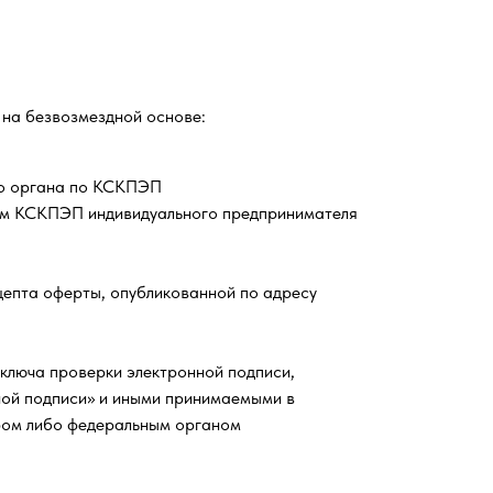
на безвозмездной основе:
ого органа по КСКПЭП
ем КСКПЭП индивидуального предпринимателя
цепта оферты, опубликованной по адресу
ключа проверки электронной подписи,
ой подписи» и иными принимаемыми в
ром либо федеральным органом