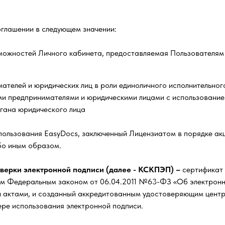
глашении в следующем значении:
можностей Личного кабинета, предоставляемая Пользователям 
ателей и юридических лиц в роли единоличного исполнительн
ми предпринимателями и юридическими лицами с использовани
ргана юридического лица
пользования EasyDocs, заключенный Лицензиатом в порядке ак
либо иным образом.
верки электронной подписи (далее - КСКПЭП) –
сертификат 
ым Федеральным законом от 06.04.2011 №63-ФЗ «Об электронн
 актами, и созданный аккредитованным удостоверяющим цент
ере использования электронной подписи.