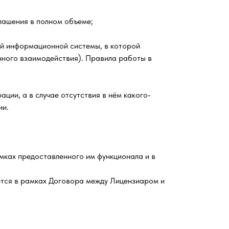
лашения в полном объеме;
ой информационной системы, в которой
ного взаимодействия). Правила работы в
ии, а в случае отсутствия в нём какого-
ии.
мках предоставленного им функционала и в
ются в рамках Договора между Лицензиаром и