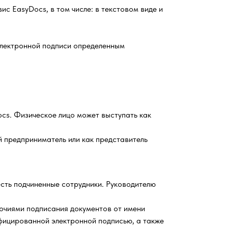
с EasyDocs, в том числе: в текстовом виде и
лектронной подписи определенным
ocs. Физическое лицо может выступать как
й предприниматель или как представитель
есть подчиненные сотрудники. Руководителю
мочиями подписания документов от имени
фицированной электронной подписью, а также