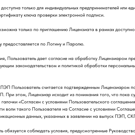
 доступна только для индивидуальных предпринимателей или ед
ртификату ключа проверки электронной подписи.
возможна только по приглашению Лицензиата в рамках доступно
у предоставляется по Логину и Паролю.
ия, Пользователь дает согласие на обработку Лицензиаром пр
твующим законодательством и политикой обработки персональн
ПЭП Пользователь считается подтвержденным Лицензиаром по
 При этом, Лицензиар исходит из понимания того, что пока с
 галочки «Согласен с условиями Пользовательского соглашения
и воли такого Пользователя на Согласие с условиями Соглаше
фикационных данных, указанных в заявлении на выпуск ПЭП, 
ль обязуется соблюдать условия, предусмотренные Руководств