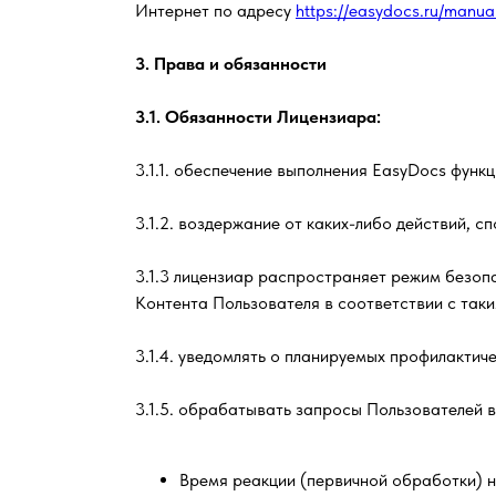
Интернет по адресу
https://easydocs.ru/manua
3. Права и обязанности
3.1. Обязанности Лицензиара:
3.1.1. обеспечение выполнения EasyDocs функ
3.1.2. воздержание от каких-либо действий,
3.1.3 лицензиар распространяет режим безоп
Контента Пользователя в соответствии с так
3.1.4. уведомлять о планируемых профилактич
3.1.5. обрабатывать запросы Пользователей в
Время реакции (первичной обработки) н