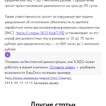
юридических лиц — до 1 миллиона рублей. Нарушителям
грозит приостановление деятельности на срок до 90 суток .
Также ответственность грозит за нарушение при подаче
уведомлений об исполнении обязательств по выплате
заработной платы высококвалифицированным специалистам
(ВКС).
Часть 5 статьи 18.15 КоАП РФ
устанавливает за это
штраф для должностных лиц в размере от 35 до 70 тысяч
рублей, для юридических лиц — от 400 тысяч до 1 миллиона
рублей.
Покажем на бесплатной демонстрации, как КЭДО может
работать в вашей компании.
Оставьте заявку
— разберём
возможности EasyDocs на вашем примере.
Денис Куликов, генеральный директор ООО "Парадокс"
2026-06-15 13:14
Трудовое право
Другие статьи