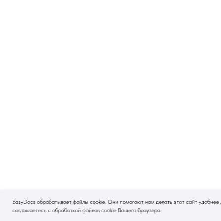
EasyDocs обрабатывает файлы cookie. Они помогают нам делать этот сайт удобнее дл
соглашаетесь с обработкой файлов cookie Вашего браузера