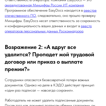
аккредитованная Минцифры России ИТ-компания
.
Программное обеспечение EasyDocs находится в
реестре
отечественного ПО
, следовательно, оно прошло проверку
Минцифры. EasyDocs несет ответственность за сохранность
и конфиденциальность ваших данных и входит в
реестр
операторов персональных данных Роскомнадзора
.
Возражение 2: «А вдруг все
удалится? Пропадет мой трудовой
договор или приказ о выплате
премии?»
Сотрудники опасаются безвозвратной потери важных
документов. Однако на деле в КЭДО действует принцип
«один раз подписал — навсегда сохранил».
Работодатель не может удалить подписанные документы.
После того как документ подписан обеими сторонами, он