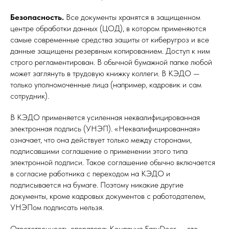
Безопасность.
Все документы хранятся в защищенном
центре обработки данных (ЦОД), в котором применяются
самые современные средства защиты от киберугроз и все
данные защищены резервным копированием. Доступ к ним
строго регламентирован. В обычной бумажной папке любой
может заглянуть в трудовую книжку коллеги. В КЭДО —
только уполномоченные лица (например, кадровик и сам
сотрудник).
В КЭДО применяется усиленная неквалифицированная
электронная подпись (УНЭП). «Неквалифицированная»
означает, что она действует только между сторонами,
подписавшими соглашение о применении этого типа
электронной подписи. Такое соглашение обычно включается
в согласие работника с переходом на КЭДО и
подписывается на бумаге. Поэтому никакие другие
документы, кроме кадровых документов с работодателем,
УНЭПом подписать нельзя.
Ответственность оператора: Компания EasyDocs — это