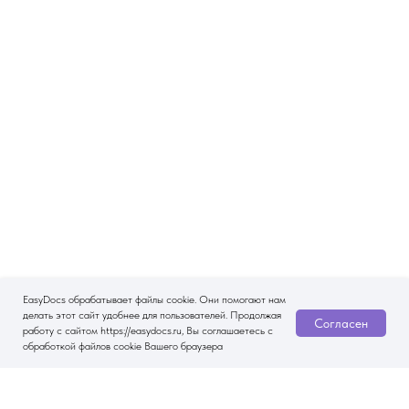
EasyDocs обрабатывает файлы cookie. Они помогают нам
делать этот сайт удобнее для пользователей. Продолжая
Согласен
работу с сайтом https://easydocs.ru, Вы соглашаетесь с
обработкой файлов cookie Вашего браузера