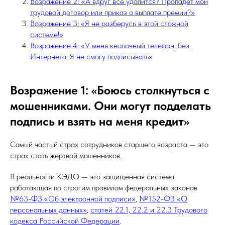
Возражение 2: «А вдруг все удалится? Пропадет мой
трудовой договор или приказ о выплате премии?»
Возражение 3: «Я не разберусь в этой сложной
системе!»
Возражение 4: «У меня кнопочный телефон, без
Интернета. Я не смогу подписывать»
Возражение 1: «Боюсь столкнуться с
мошенниками. Они могут подделать
подпись и взять на меня кредит»
Самый частый страх сотрудников старшего возраста — это
страх стать жертвой мошенников.
В реальности КЭДО — это защищенная система,
работающая по строгим правилам федеральных законов
№63-ФЗ «Об электронной подписи»
,
№152-ФЗ «О
персональных данных»
,
статей 22.1, 22.2 и 22.3 Трудового
кодекса Российской Федерации
.