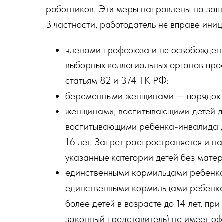
работников. Эти меры направлены на защи
В частности, работодатель не вправе ини
членами профсоюза и не освобожден
выборных коллегиальных органов про
статьям 82 и 374 ТК РФ;
беременными женщинами — порядок у
женщинами, воспитывающими детей до
воспитывающими ребенка-инвалида д
16 лет. Запрет распространяется и н
указанные категории детей без матер
единственными кормильцами ребенка-
единственными кормильцами ребенка д
более детей в возрасте до 14 лет, при
законный представитель) не имеет оф