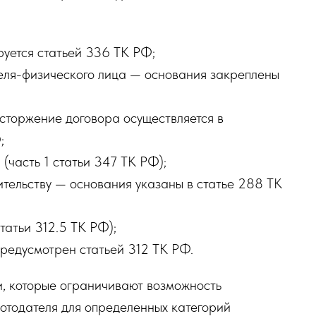
руется статьей 336 ТК РФ;
теля-физического лица — основания закреплены
сторжение договора осуществляется в
;
(часть 1 статьи 347 ТК РФ);
ительству — основания указаны в статье 288 ТК
татьи 312.5 ТК РФ);
предусмотрен статьей 312 ТК РФ.
, которые ограничивают возможность
отодателя для определенных категорий