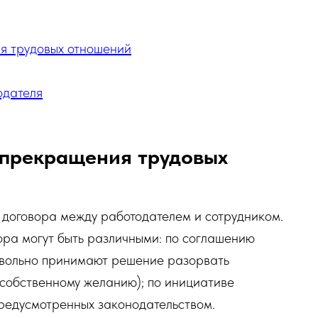
я трудовых отношений
одателя
 прекращения трудовых
 договора между работодателем и сотрудником.
ора могут быть различными: по соглашению
ровольно принимают решение разорвать
 собственному желанию); по инициативе
 предусмотренных законодательством.