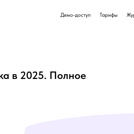
Демо-доступ
Тарифы
Жу
ка в 2025. Полное