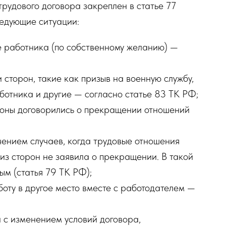
рудового договора закреплен в статье 77
ледующие ситуации:
 работника (по собственному желанию) —
 сторон, такие как призыв на военную службу,
ботника и другие — согласно статье 83 ТК РФ;
роны договорились о прекращении отношений
чением случаев, когда трудовые отношения
из сторон не заявила о прекращении. В такой
ым (статья 79 ТК РФ);
оту в другое место вместе с работодателем —
 с изменением условий договора,