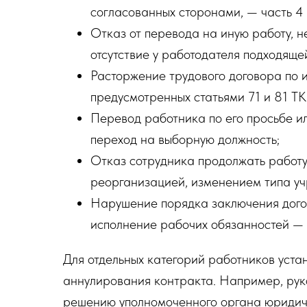
согласованных сторонами, — часть 4 
Отказ от перевода на иную работу, 
отсутствие у работодателя подходяще
Расторжение трудового договора по и
предусмотренных статьями 71 и 81 ТК
Перевод работника по его просьбе ил
переход на выборную должность;
Отказ сотрудника продолжать работу
реорганизацией, изменением типа уч
Нарушение порядка заключения дого
исполнение рабочих обязанностей — 
Для отдельных категорий работников уста
аннулирования контракта. Например, рук
решению уполномоченного органа юридиче