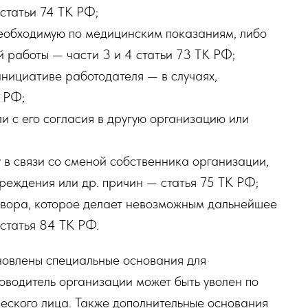
статьи 74 ТК РФ;
необходимую по медицинским показаниям, либо
й работы — части 3 и 4 статьи 73 ТК РФ;
нициативе работодателя — в случаях,
 РФ;
и с его согласия в другую организацию или
 в связи со сменой собственника организации,
реждения или др. причин — статья 75 ТК РФ;
вора, которое делает невозможным дальнейшее
статья 84 ТК РФ.
новлены специальные основания для
оводитель организации может быть уволен по
ского лица. Также дополнительные основания