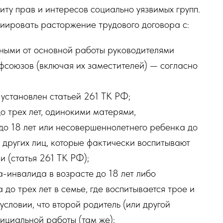
ту прав и интересов социально уязвимых групп.
циировать расторжение трудового договора с:
ными от основной работы руководителями
фсоюзов (включая их заместителей) — согласно
становлен статьей 261 ТК РФ;
 трех лет, одинокими матерями,
о 18 лет или несовершеннолетнего ребенка до
а других лиц, которые фактически воспитывают
и (статья 261 ТК РФ);
инвалида в возрасте до 18 лет либо
о трех лет в семье, где воспитывается трое и
 условии, что второй родитель (или другой
ициальной работы (там же);