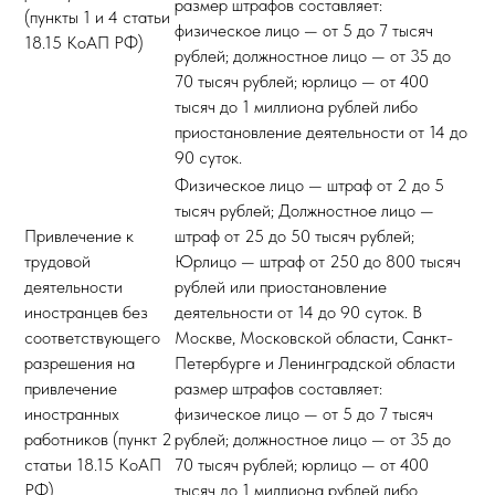
размер штрафов составляет:
(пункты 1 и 4 статьи
физическое лицо — от 5 до 7 тысяч
18.15 КоАП РФ)
рублей; должностное лицо — от 35 до
70 тысяч рублей; юрлицо — от 400
тысяч до 1 миллиона рублей либо
приостановление деятельности от 14 до
90 суток.
Физическое лицо — штраф от 2 до 5
тысяч рублей; Должностное лицо —
Привлечение к
штраф от 25 до 50 тысяч рублей;
трудовой
Юрлицо — штраф от 250 до 800 тысяч
деятельности
рублей или приостановление
иностранцев без
деятельности от 14 до 90 суток. В
соответствующего
Москве, Московской области, Санкт-
разрешения на
Петербурге и Ленинградской области
привлечение
размер штрафов составляет:
иностранных
физическое лицо — от 5 до 7 тысяч
работников (пункт 2
рублей; должностное лицо — от 35 до
статьи 18.15 КоАП
70 тысяч рублей; юрлицо — от 400
РФ)
тысяч до 1 миллиона рублей либо