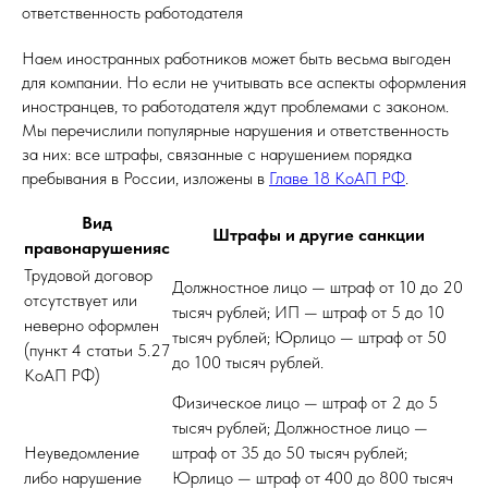
ответственность работодателя
Наем иностранных работников может быть весьма выгоден
для компании. Но если не учитывать все аспекты оформления
иностранцев, то работодателя ждут проблемами с законом.
Мы перечислили популярные нарушения и ответственность
за них: все штрафы, связанные с нарушением порядка
пребывания в России, изложены в
Главе 18 КоАП РФ
.
Вид
Штрафы и другие санкции
правонарушенияс
Трудовой договор
Должностное лицо — штраф от 10 до 20
отсутствует или
тысяч рублей; ИП — штраф от 5 до 10
неверно оформлен
тысяч рублей; Юрлицо — штраф от 50
(пункт 4 статьи 5.27
до 100 тысяч рублей.
КоАП РФ)
Физическое лицо — штраф от 2 до 5
тысяч рублей; Должностное лицо —
Неуведомление
штраф от 35 до 50 тысяч рублей;
либо нарушение
Юрлицо — штраф от 400 до 800 тысяч