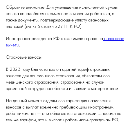
Обратите внимание. Для уменьшения исчисленной суммы
налога понадобятся письменное заявления работника, а
также документы, подтверждающие уплату авансовых
платежей (пункт 6 статьи 227.1 НК РФ).
Иностранцы-резиденты РФ также имеют право на
налоговые
вычеты
.
Страховые взносы
В 2023 году был установлен единый тариф страховых
взносов для пенсионного страхования, обязательного
медицинского страхования, страхования на случай
временной нетрудоспособности и в связи с материнством.
На данный момент отдельного тарифа для начисления
взносов с выплат временно пребывающим иностранным
работникам нет — они облагаются страховыми взносами по
тем же тарифам, что и выплаты работникам-гражданам РФ.