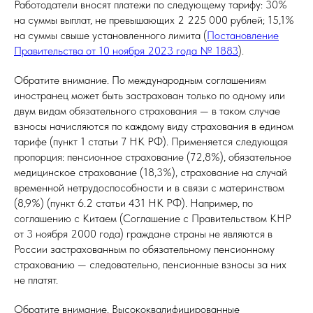
Работодатели вносят платежи по следующему тарифу: 30%
на суммы выплат, не превышающих 2 225 000 рублей; 15,1%
на суммы свыше установленного лимита (
Постановление
Правительства от 10 ноября 2023 года № 1883
).
Обратите внимание. По международным соглашениям
иностранец может быть застрахован только по одному или
двум видам обязательного страхования — в таком случае
взносы начисляются по каждому виду страхования в едином
тарифе (пункт 1 статьи 7 НК РФ). Применяется следующая
пропорция: пенсионное страхование (72,8%), обязательное
медицинское страхование (18,3%), страхование на случай
временной нетрудоспособности и в связи с материнством
(8,9%) (пункт 6.2 статьи 431 НК РФ). Например, по
соглашению с Китаем (Соглашение с Правительством КНР
от 3 ноября 2000 года) граждане страны не являются в
России застрахованным по обязательному пенсионному
страхованию — следовательно, пенсионные взносы за них
не платят.
Обратите внимание. Высококвалифицированные