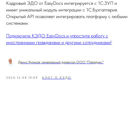
Кадровый ЭДО от EasyDocs интегрируется с 1С:ЗУП и
имеет уникальный модуль интеграции с 1С:Бухгалтерия.
Открытый API позволяет интегрировать платформу с любыми
системами.
Подключите КЭДО EasyDocs и упростите работу с
иностранными гражданами и другими сотрудниками!
Денис Куликов, генеральный директор ООО "Парадокс"
2024-12-08 10:09
БЛОГ О КЭДО