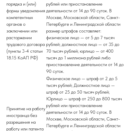
порядка и (или)
рублей или приостановление
формы уведомления
деятельности от 14 до 90 суток. В
компетентных
Москве, Московской области, Санкт-
органов о
Петербурге и Ленинградской области
заключении или
размер штрафов составляет:
расторжении
физическое лицо — от 5 до 7 тысяч
трудового договора
рублей; должностное лицо — от 35 до
(пункты 3-4 статьи
70 тысяч рублей; юрлицо — от 400
18.15 КоАП РФ)
тысяч до 1 миллиона рублей либо
приостановление деятельности от 14 до
90 суток.
Физическое лицо — штраф от 2 до 5
тысяч рублей; Должностное лицо —
штраф от 25 до 50 тысяч рублей;
Юрлицо — штраф от 250 до 800 тысяч
рублей или приостановление
Принятие на работу
деятельности от 14 до 90 суток. В
иностранца без
Москве, Московской области, Санкт-
разрешения на
Петербурге и Ленинградской области
работу или патента