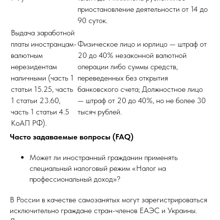
приостановление деятельности от 14 до
90 суток.
Выдача заработной
платы иностранцам-
Физическое лицо и юрлицо — штраф от
валютным
20 до 40% незаконной валютной
нерезидентам
операции либо суммы средств,
наличными (часть 1
переведенных без открытия
статьи 15.25, часть
банковского счета; Должностное лицо
1 статьи 23.60,
— штраф от 20 до 40%, но не более 30
часть 1 статьи 4.5
тысяч рублей.
КоАП РФ).
Часто задаваемые вопросы (FAQ)
Может ли иностранный гражданин применять
специальный налоговый режим «Налог на
профессиональный доход»?
В России в качестве самозанятых могут зарегистрироваться
исключительно граждане стран-членов ЕАЭС и Украины.