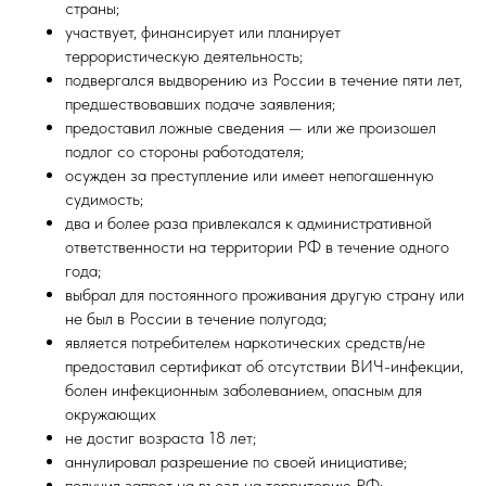
страны;
участвует, финансирует или планирует
террористическую деятельность;
подвергался выдворению из России в течение пяти лет,
предшествовавших подаче заявления;
предоставил ложные сведения — или же произошел
подлог со стороны работодателя;
осужден за преступление или имеет непогашенную
судимость;
два и более раза привлекался к административной
ответственности на территории РФ в течение одного
года;
выбрал для постоянного проживания другую страну или
не был в России в течение полугода;
является потребителем наркотических средств/не
предоставил сертификат об отсутствии ВИЧ-инфекции,
болен инфекционным заболеванием, опасным для
окружающих
не достиг возраста 18 лет;
аннулировал разрешение по своей инициативе;
получил запрет на въезд на территорию РФ;