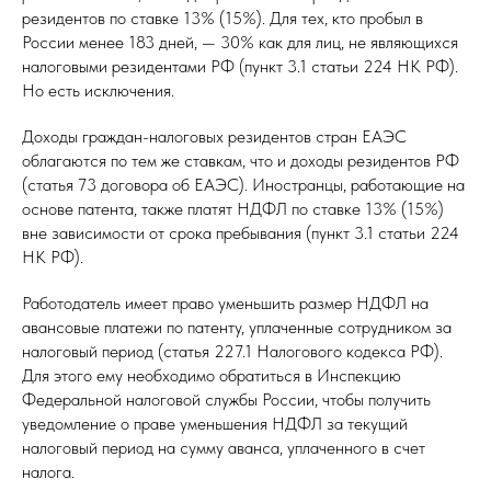
резидентов по ставке 13% (15%). Для тех, кто пробыл в
России менее 183 дней, — 30% как для лиц, не являющихся
налоговыми резидентами РФ (пункт 3.1 статьи 224 НК РФ).
Но есть исключения.
Доходы граждан-налоговых резидентов стран ЕАЭС
облагаются по тем же ставкам, что и доходы резидентов РФ
(статья 73 договора об ЕАЭС). Иностранцы, работающие на
основе патента, также платят НДФЛ по ставке 13% (15%)
вне зависимости от срока пребывания (пункт 3.1 статьи 224
НК РФ).
Работодатель имеет право уменьшить размер НДФЛ на
авансовые платежи по патенту, уплаченные сотрудником за
налоговый период (статья 227.1 Налогового кодекса РФ).
Для этого ему необходимо обратиться в Инспекцию
Федеральной налоговой службы России, чтобы получить
уведомление о праве уменьшения НДФЛ за текущий
налоговый период на сумму аванса, уплаченного в счет
налога.