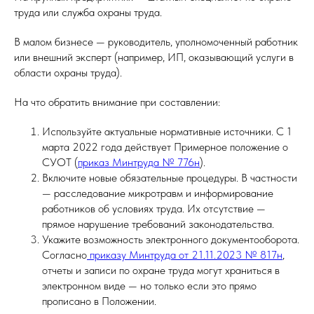
труда или служба охраны труда.
В малом бизнесе — руководитель, уполномоченный работник
или внешний эксперт (например, ИП, оказывающий услуги в
области охраны труда).
На что обратить внимание при составлении:
Используйте актуальные нормативные источники. С 1
марта 2022 года действует Примерное положение о
СУОТ (
приказ Минтруда № 776н
).
Включите новые обязательные процедуры. В частности
— расследование микротравм и информирование
работников об условиях труда. Их отсутствие —
прямое нарушение требований законодательства.
Укажите возможность электронного документооборота.
Согласно
приказу Минтруда от 21.11.2023 № 817н
,
отчеты и записи по охране труда могут храниться в
электронном виде — но только если это прямо
прописано в Положении.