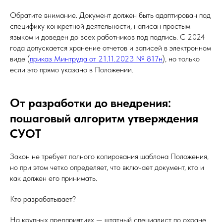
Обратите внимание. Документ должен быть адаптирован под
специфику конкретной деятельности, написан простым
языком и доведен до всех работников под подпись. С 2024
года допускается хранение отчетов и записей в электронном
виде (
приказ Минтруда от 21.11.2023 № 817н
), но только
если это прямо указано в Положении.
От разработки до внедрения:
пошаговый алгоритм утверждения
СУОТ
Закон не требует полного копирования шаблона Положения,
но при этом четко определяет, что включает документ, кто и
как должен его принимать.
Кто разрабатывает?
На крупных предприятиях — штатный специалист по охране