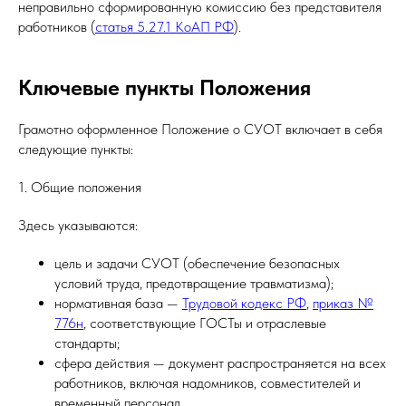
неправильно сформированную комиссию без представителя
работников (
статья 5.27.1 КоАП РФ
).
Ключевые пункты Положения
Грамотно оформленное Положение о СУОТ включает в себя
следующие пункты:
1. Общие положения
Здесь указываются:
цель и задачи СУОТ (обеспечение безопасных
условий труда, предотвращение травматизма);
нормативная база —
Трудовой кодекс РФ
,
приказ №
776н
, соответствующие ГОСТы и отраслевые
стандарты;
сфера действия — документ распространяется на всех
работников, включая надомников, совместителей и
временный персонал.