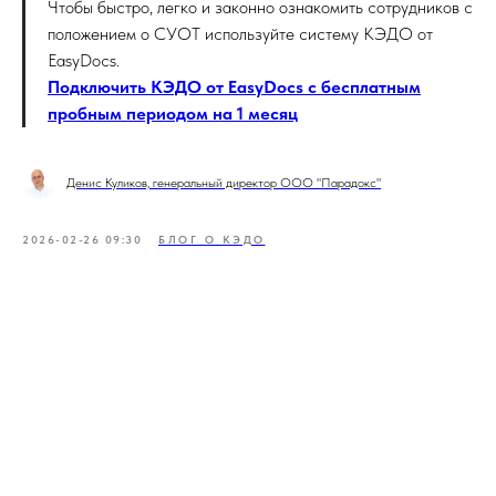
Чтобы быстро, легко и законно ознакомить сотрудников с
положением о СУОТ используйте систему КЭДО от
EasyDocs.
Подключить КЭДО от EasyDocs с бесплатным
пробным периодом на 1 месяц
Денис Куликов, генеральный директор ООО "Парадокс"
2026-02-26 09:30
БЛОГ О КЭДО