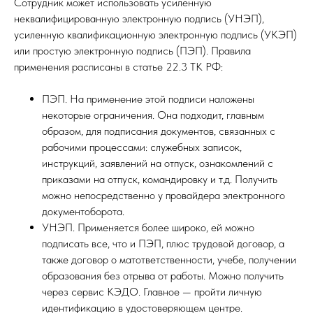
Сотрудник может использовать усиленную
неквалифицированную электронную подпись (УНЭП),
усиленную квалификационную электронную подпись (УКЭП)
или простую электронную подпись (ПЭП). Правила
применения расписаны в статье 22.3 ТК РФ:
ПЭП. На применение этой подписи наложены
некоторые ограничения. Она подходит, главным
образом, для подписания документов, связанных с
рабочими процессами: служебных записок,
инструкций, заявлений на отпуск, ознакомлений с
приказами на отпуск, командировку и т.д. Получить
можно непосредственно у провайдера электронного
документоборота.
УНЭП. Применяется более широко, ей можно
подписать все, что и ПЭП, плюс трудовой договор, а
также договор о матответственности, учебе, получении
образования без отрыва от работы. Можно получить
через сервис КЭДО. Главное — пройти личную
идентификацию в удостоверяющем центре.