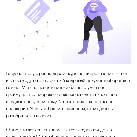
Государство уверенно держит курс на цифровизацию — вот
и к переходу на электронный кадровый документооборот все
готово. Многие представители бизнеса уже поняли
преимущества цифрового делопроизводства и активно
внедряют новую систему. У некоторых еще осталось
недоверие. Чтобы отбросить сомнения, стоит детально
разобраться в вопросе.
О том, что же конкретно меняется в кадровом деле с
введением КЭДО, разбираемся вместе с экспертами из