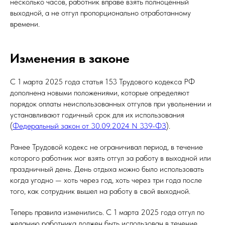
несколько часов, работник вправе взять полноценный
выходной, а не отгул пропорционально отработанному
времени.
Изменения в законе
С 1 марта 2025 года статья 153 Трудового кодекса РФ
дополнена новыми положениями, которые определяют
порядок оплаты неиспользованных отгулов при увольнении и
устанавливают годичный срок для их использования
(
Федеральный закон от 30.09.2024 N 339-ФЗ
).
Ранее Трудовой кодекс не ограничивал период, в течение
которого работник мог взять отгул за работу в выходной или
праздничный день. День отдыха можно было использовать
когда угодно — хоть через год, хоть через три года после
того, как сотрудник вышел на работу в свой выходной.
Теперь правила изменились. С 1 марта 2025 года отгул по
желанию работника должен быть использован в течение