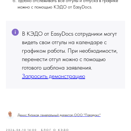
Удобно отслеживать все отгулы и отпуска в графике
можно с помощью КЭДО от EasyDocs.
В КЭДО от EasyDocs сотрудники могут
видеть свои отгулы на календаре с
графиком работы. При необходимости,
перенести отгул можно с помощью
готового шаблона заявления.
Запросить демонстрацию
Денис Куликов, генеральный директор ООО "Парадокс"
2026-04-10 14:00
БЛОГ О КЭДО