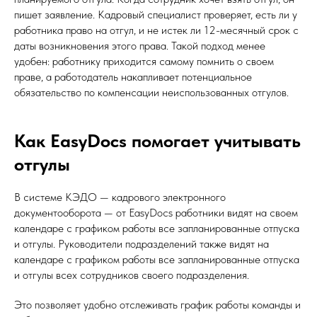
пишет заявление. Кадровый специалист проверяет, есть ли у
работника право на отгул, и не истек ли 12-месячный срок с
даты возникновения этого права. Такой подход менее
удобен: работнику приходится самому помнить о своем
праве, а работодатель накапливает потенциальное
обязательство по компенсации неиспользованных отгулов.
Как EasyDocs помогает учитывать
отгулы
В системе КЭДО — кадрового электронного
документооборота — от EasyDocs работники видят на своем
календаре с графиком работы все запланированные отпуска
и отгулы. Руководители подразделений также видят на
календаре с графиком работы все запланированные отпуска
и отгулы всех сотрудников своего подразделения.
Это позволяет удобно отслеживать график работы команды и