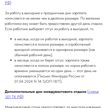
РФ
)
За работу в выходные и праздничные дни зарплата
начисляется не менее чем в двойном размере. По желанию
работника ему может быть предоставлен другой день отдыха.
Если работник выбирает отгул за работу в выходной, то:
в месяце, когда он работал в выходной, зарплата
начисляется в полном размере, а отработанный
выходной оплачивается в одинарном размере (как
обычный рабочий день);
в месяце, когда он берет отгул, зарплата также
начисляется в полном размере, но норма рабочего
времени уменьшается на один день — этот день не
оплачивается (Письмо Минтруда России от
01.04.2024 N 14-5/ОП-1871).
Дополнительные дни междувахтового отдыха
(
статья
301 ТК РФ
)
Междувахтовый отдых предоставляют за неиспользованные