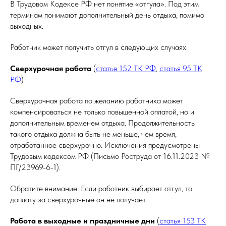
В Трудовом Кодексе РФ нет понятие «отгула». Под этим
терминам понимают дополнительный день отдыха, помимо
выходных.
Работник может получить отгул в следующих случаях:
Сверхурочная работа
(
статья 152 ТК РФ
,
статья 95 ТК
РФ
)
Сверхурочная работа по желанию работника может
компенсироваться не только повышенной оплатой, но и
дополнительным временем отдыха. Продолжительность
такого отдыха должна быть не меньше, чем время,
отработанное сверхурочно. Исключения предусмотрены
Трудовым кодексом РФ (Письмо Роструда от 16.11.2023 №
ПГ/23969-6-1).
Обратите внимание. Если работник выбирает отгул, то
доплату за сверхурочные он не получает.
Работа в выходные и праздничные дни
(
статья 153 ТК