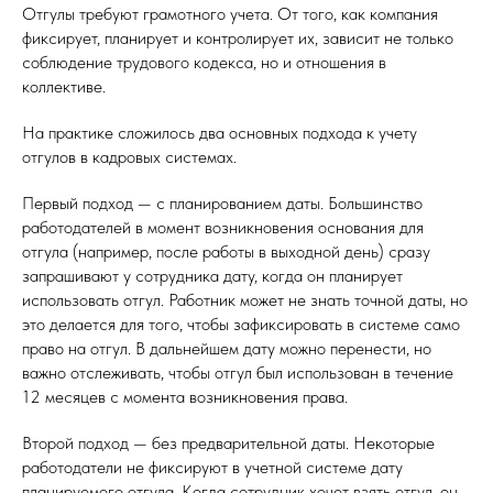
Отгулы требуют грамотного учета. От того, как компания
фиксирует, планирует и контролирует их, зависит не только
соблюдение трудового кодекса, но и отношения в
коллективе.
На практике сложилось два основных подхода к учету
отгулов в кадровых системах.
Первый подход — с планированием даты. Большинство
работодателей в момент возникновения основания для
отгула (например, после работы в выходной день) сразу
запрашивают у сотрудника дату, когда он планирует
использовать отгул. Работник может не знать точной даты, но
это делается для того, чтобы зафиксировать в системе само
право на отгул. В дальнейшем дату можно перенести, но
важно отслеживать, чтобы отгул был использован в течение
12 месяцев с момента возникновения права.
Второй подход — без предварительной даты. Некоторые
работодатели не фиксируют в учетной системе дату
планируемого отгула. Когда сотрудник хочет взять отгул, он