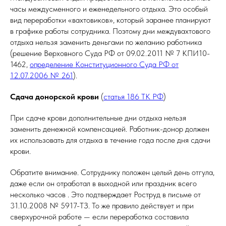
часы междусменного и еженедельного отдыха. Это особый
вид переработки «вахтовиков», который заранее планируют
в графике работы сотрудника. Поэтому дни междувахтового
отдыха нельзя заменить деньгами по желанию работника
(решение Верховного Суда РФ от 09.02.2011 № 7 КПИ10-
1462,
определение Конституционного Суда РФ от
12.07.2006 № 261
).
Сдача донорской крови
(
статья 186 ТК РФ
)
При сдаче крови дополнительные дни отдыха нельзя
заменить денежной компенсацией. Работник-донор должен
их использовать для отдыха в течение года после дня сдачи
крови.
Обратите внимание. Сотруднику положен целый день отгула,
даже если он отработал в выходной или праздник всего
несколько часов . Это подтверждает Роструд в письме от
31.10.2008 № 5917-ТЗ. То же правило действует и при
сверхурочной работе — если переработка составила