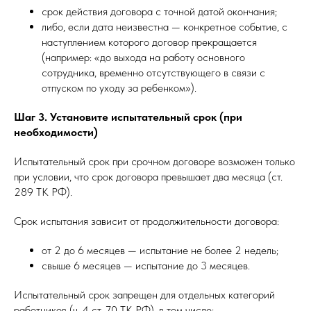
срок действия договора с точной датой окончания;
либо, если дата неизвестна — конкретное событие, с
наступлением которого договор прекращается
(например: «до выхода на работу основного
сотрудника, временно отсутствующего в связи с
отпуском по уходу за ребенком»).
Шаг 3. Установите испытательный срок (при
необходимости)
Испытательный срок при срочном договоре возможен только
при условии, что срок договора превышает два месяца (ст.
289 ТК РФ).
Срок испытания зависит от продолжительности договора:
от 2 до 6 месяцев — испытание не более 2 недель;
свыше 6 месяцев — испытание до 3 месяцев.
Испытательный срок запрещен для отдельных категорий
работников (ч. 4 ст. 70 ТК РФ), в том числе: