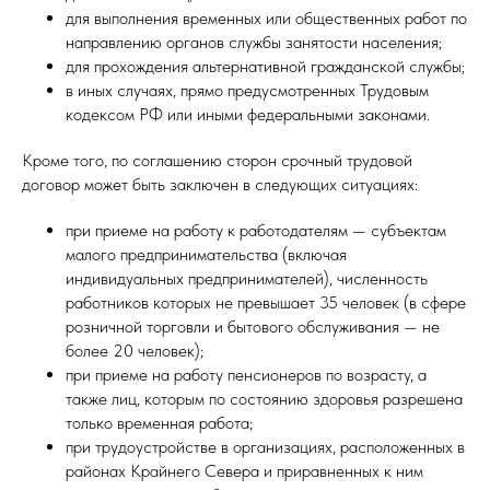
для выполнения временных или общественных работ по
направлению органов службы занятости населения;
для прохождения альтернативной гражданской службы;
в иных случаях, прямо предусмотренных Трудовым
кодексом РФ или иными федеральными законами.
Кроме того, по соглашению сторон срочный трудовой
договор может быть заключен в следующих ситуациях:
при приеме на работу к работодателям — субъектам
малого предпринимательства (включая
индивидуальных предпринимателей), численность
работников которых не превышает 35 человек (в сфере
розничной торговли и бытового обслуживания — не
более 20 человек);
при приеме на работу пенсионеров по возрасту, а
также лиц, которым по состоянию здоровья разрешена
только временная работа;
при трудоустройстве в организациях, расположенных в
районах Крайнего Севера и приравненных к ним