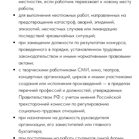
местностях, если работник переезжает к новому месту
работы;
для выполнения неотложных работ, направленных на
предотвращение катастроф, аварий, эпидемий,
эпизоотий, несчастных случаев или ликвидацию
последствий чрезвычайных ситуаций;
при замещении должности по результатам конкурса,
проведенного в порядке, установленном трудовым
законодательством и иными нормативными правовыми
актами;
с творческими работниками СМИ, кино, театров,
концертных организаций, цирков и иными участниками
создания или исполнения произведений — в пределах
перечней профессий и должностей, утверждаемых
Правительством РФ с учетом мнения Российской
трехсторонней комиссии по регулированию
социально-трудовых отношений;
при назначении на должность руководителя
организации, его заместителей или главного
бухгалтера;
при поступлении на работу студентов очной формы