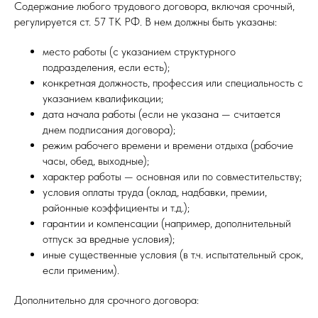
Содержание любого трудового договора, включая срочный,
регулируется ст. 57 ТК РФ. В нем должны быть указаны:
место работы (с указанием структурного
подразделения, если есть);
конкретная должность, профессия или специальность с
указанием квалификации;
дата начала работы (если не указана — считается
днем подписания договора);
режим рабочего времени и времени отдыха (рабочие
часы, обед, выходные);
характер работы — основная или по совместительству;
условия оплаты труда (оклад, надбавки, премии,
районные коэффициенты и т.д.);
гарантии и компенсации (например, дополнительный
отпуск за вредные условия);
иные существенные условия (в т.ч. испытательный срок,
если применим).
Дополнительно для срочного договора: