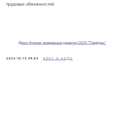
трудовых обязанностей.
Денис Куликов, генеральный директор ООО "Парадокс"
2025-10-15 09:05
БЛОГ О КЭДО