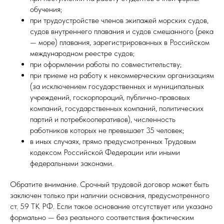
обучения;
при трудоустройстве членов экипажей морских судов,
судов внутреннего плавания и судов смешанного (река
— море) плавания, зарегистрированных в Российском
международном реестре судов;
при оформлении работы по совместительству;
при приеме на работу к некоммерческим организациям
(за исключением государственных и муниципальных
учреждений, госкорпораций, публично-правовых
компаний, государственных компаний, политических
партий и потребкооперативов), численность
работников которых не превышает 35 человек;
в иных случаях, прямо предусмотренных Трудовым
кодексом Российской Федерации или иными
федеральными законами.
Обратите внимание. Срочный трудовой договор может быть
заключен только при наличии основания, предусмотренного
ст. 59 ТК РФ. Если такое основание отсутствует или указано
формально — без реального соответствия фактическим