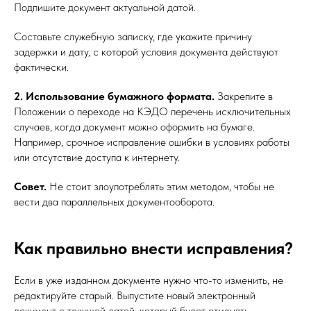
Подпишите документ актуальной датой.
Составьте служебную записку, где укажите причину
задержки и дату, с которой условия документа действуют
фактически.
2. Использование бумажного формата.
Закрепите в
Положении о переходе на КЭДО перечень исключительных
случаев, когда документ можно оформить на бумаге.
Например, срочное исправление ошибки в условиях работы
или отсутствие доступа к интернету.
Совет.
Не стоит злоупотреблять этим методом, чтобы не
вести два параллельных документооборота.
Как правильно внести исправления?
Если в уже изданном документе нужно что-то изменить, не
редактируйте старый. Выпустите новый электронный
документ с текущей датой, который будет отменять