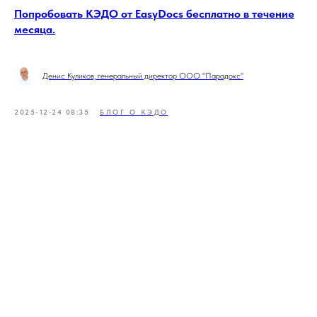
Попробовать КЭДО от EasyDocs бесплатно в течение
месяца.
Денис Куликов, генеральный директор ООО "Парадокс"
2025-12-24 08:35
БЛОГ О КЭДО