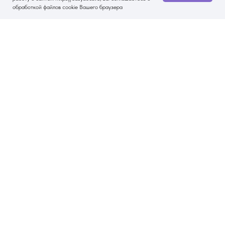
обработкой файлов cookie Вашего браузера
Другие статьи