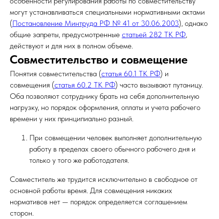
особенности регулирования работы по совместительству
могут устанавливаться специальными нормативными актами
(
Постановление Минтруда РФ № 41 от 30.06.2003
), однако
общие запреты, предусмотренные
статьей 282 ТК РФ
,
действуют и для них в полном объеме.
Совместительство и совмещение
Понятия совместительства (
статья 60.1 ТК РФ
) и
совмещения (
статья 60.2 ТК РФ
) часто вызывают путаницу.
Оба позволяют сотруднику брать на себя дополнительную
нагрузку, но порядок оформления, оплаты и учета рабочего
времени у них принципиально разный.
При совмещении человек выполняет дополнительную
работу в пределах своего обычного рабочего дня и
только у того же работодателя.
Совместитель же трудится исключительно в свободное от
основной работы время. Для совмещения никаких
нормативов нет — порядок определяется соглашением
сторон.