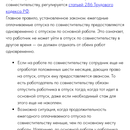
совместительству, регулируется
статьей 286 Трудового
кодекса РФ
.
Главное правило, установленное законом: ежегодные
оплачиваемые отпуска по совместительству предоставляются
одновременно с отпуском по основной работе. Это означает,
что работник не может уйти в отпуск по совместительству в
другое время — он должен отдыхать от обеих работ
одновременно.
Если на работе по совместительству сотрудник еще не
отработал положенных шести месяцев, дающих право
на отпуск, отпуск ему предоставляется авансом. То
есть работодатель по совместительству обязан
отпустить работника в отпуск тогда, когда тот идет в
основной отпуск, даже если необходимый стаж для
этого еще не накоплен.
Возможна ситуация, когда продолжительность
ежегодного оплачиваемого отпуска по
совместительству меньше, чем по основному месту
работы. Например, по основной работе у работника