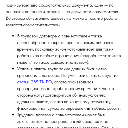
подписывает два самостоятельных документа: один — по
основной должности, второй — по должности совместителя.
Во втором обязательно делается отметка о том, что работа
является совместительством.
В трудовом договоре с совместителем также
целесообразно конкретизировать режим рабочего
времени, поскольку закон устанавливает для таких
работников особые ограничения (подробнее читайте в
главе «Что такое совместительство»).
Условия оплаты труда также должны быть четко
прописаны в договоре. По умолчанию, как следует из
статьи 285 ТК РФ
, оплата производится
пропорционально отработанному времени. Однако
стороны могут договориться об иных условиях:
сдельная оплата, оплата по конечному результату,
фиксированная сумма за определенный объем работы.
Трудовой договор с совместителем может быть
заключен как на неопределенный срок, так и на
определенный (срочный трудовой договор). Срочный