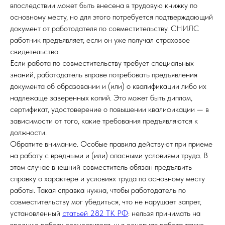
впоследствии может быть внесена в трудовую книжку по
основному месту, но для этого потребуется подтверждающий
документ от работодателя по совместительству. СНИЛС
работник предъявляет, если он уже получал страховое
свидетельство.
Если работа по совместительству требует специальных
знаний, работодатель вправе потребовать предъявления
документа об образовании и (или) о квалификации либо их
надлежаще заверенных копий. Это может быть диплом,
сертификат, удостоверение о повышении квалификации — в
зависимости от того, какие требования предъявляются к
должности.
Обратите внимание. Особые правила действуют при приеме
на работу с вредными и (или) опасными условиями труда. В
этом случае внешний совместитель обязан предъявить
справку о характере и условиях труда по основному месту
работы. Такая справка нужна, чтобы работодатель по
совместительству мог убедиться, что не нарушает запрет,
установленный
статьей 282 ТК РФ
: нельзя принимать на
вредную работу совместителя, чья основная работа также