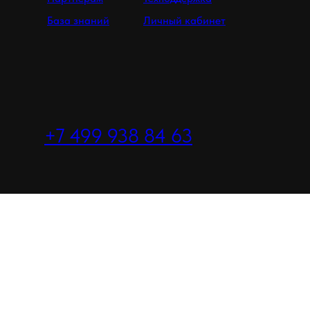
База знаний
Личный кабинет
+7 499 938 84 63