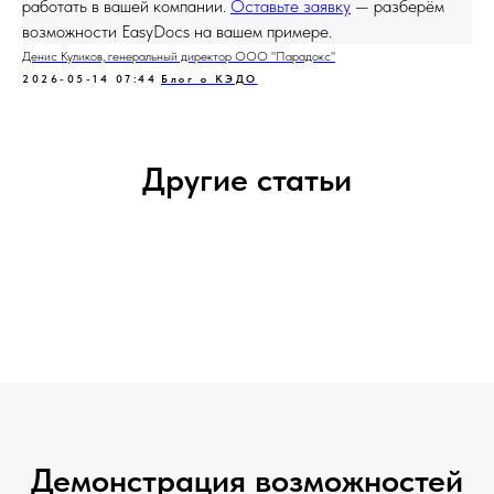
работать в вашей компании.
Оставьте заявку
— разберём
возможности EasyDocs на вашем примере.
Денис Куликов, генеральный директор ООО "Парадокс"
2026-05-14 07:44
Блог о КЭДО
Другие статьи
Демонстрация возможностей