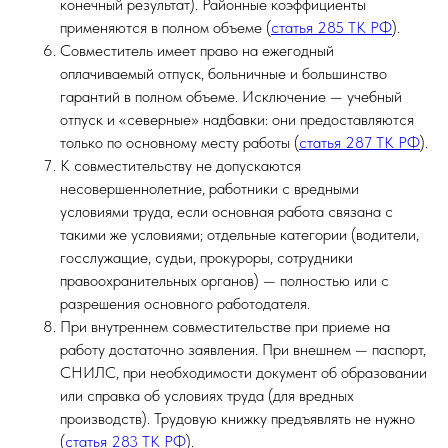
конечный результат). Районные коэффициенты
применяются в полном объеме (
статья 285 ТК РФ
).
Совместитель имеет право на ежегодный
оплачиваемый отпуск, больничные и большинство
гарантий в полном объеме. Исключение — учебный
отпуск и «северные» надбавки: они предоставляются
только по основному месту работы (
статья 287 ТК РФ
).
К совместительству не допускаются
несовершеннолетние, работники с вредными
условиями труда, если основная работа связана с
такими же условиями; отдельные категории (водители,
госслужащие, судьи, прокуроры, сотрудники
правоохранительных органов) — полностью или с
разрешения основного работодателя.
При внутреннем совместительстве при приеме на
работу достаточно заявления. При внешнем — паспорт,
СНИЛС, при необходимости документ об образовании
или справка об условиях труда (для вредных
производств). Трудовую книжку предъявлять не нужно
(
статья 283 ТК РФ
).