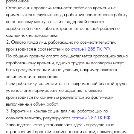
работников.
Ограничения продолжительности рабочего времени не
применяются в случаях, когда работник приостановил работу
по основному месту в связи с задержкой выплаты
заработной платы либо отстранен от основной работы по
медицинским показаниям.
2. Оплата труда лиц, работающих по совместительству,
производится в соответствии со
статьей 285 ТК РФ
.
По общему правилу оплата осуществляется пропорционально
отработанному времени, однако трудовым договором могут
быть предусмотрены и иные условия, например оплата в
зависимости от выработки.
Если работнику-совместителю с повременной оплатой труда
установлены нормированные задания, то оплата
производится по конечным результатам за фактически
выполненный объем работ.
3. Гарантии и компенсации для лиц, работающих по
совместительству, регулируются
статьей 287 ТК РФ
.
Законодательство устанавливает здесь определенные
ограничения. Гарантии и компенсации лицам, совмещающим