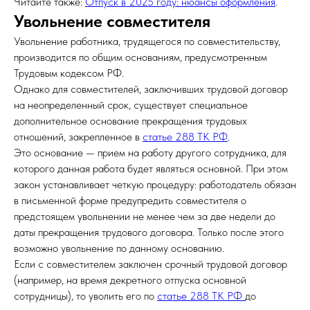
Читайте также:
Отпуск в 2025 году: нюансы оформления
.
Увольнение совместителя
Увольнение работника, трудящегося по совместительству,
производится по общим основаниям, предусмотренным
Трудовым кодексом РФ.
Однако для совместителей, заключивших трудовой договор
на неопределенный срок, существует специальное
дополнительное основание прекращения трудовых
отношений, закрепленное в
статье 288 ТК РФ
.
Это основание — прием на работу другого сотрудника, для
которого данная работа будет являться основной. При этом
закон устанавливает четкую процедуру: работодатель обязан
в письменной форме предупредить совместителя о
предстоящем увольнении не менее чем за две недели до
даты прекращения трудового договора. Только после этого
возможно увольнение по данному основанию.
Если с совместителем заключен срочный трудовой договор
(например, на время декретного отпуска основной
сотрудницы), то уволить его по
статье 288 ТК РФ
до