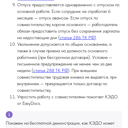
Отпуск предоставляется одновременно с отпуском по
основной работе. Если сотрудник не отработал 6
месяцев — отпуск авансом. Если отпуск по
совместительству короче основного — работодатель
обязан предоставить отпуск без сохранения зарплаты
на недостающие дни (
статья 286 ТК РФ
).
Увольнение допускается по общим основанием, а
также в случае приема на должность основного
работника (при бессрочном договоре). Условие —
письменное предупреждение не менее чем за две
недели (
статья 288 ТК РФ
). При внешнем
совместительстве трудовая книжка не выдается, при
внутреннем — прекращается только договор по
совместительству.
Упростить работу с совместителями помогает КЭДО
от EasyDocs.
Покажем на бесплатной демонстрации, как КЭДО может