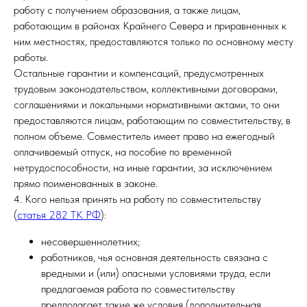
работу с получением образования, а также лицам,
работающим в районах Крайнего Севера и приравненных к
ним местностях, предоставляются только по основному месту
работы.
Остальные гарантии и компенсаций, предусмотренных
трудовым законодательством, коллективными договорами,
соглашениями и локальными нормативными актами, то они
предоставляются лицам, работающим по совместительству, в
полном объеме. Совместитель имеет право на ежегодный
оплачиваемый отпуск, на пособие по временной
нетрудоспособности, на иные гарантии, за исключением
прямо поименованных в законе.
4. Кого нельзя принять на работу по совместительству
(
статья 282 ТК РФ
):
несовершеннолетних;
работников, чья основная деятельность связана с
вредными и (или) опасными условиями труда, если
предлагаемая работа по совместительству
предполагает такие же условия (дополнительная