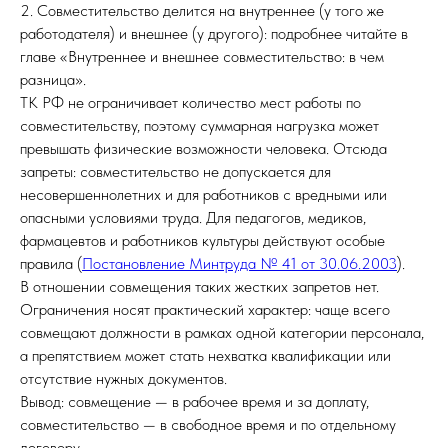
2. Совместительство делится на внутреннее (у того же
работодателя) и внешнее (у другого): подробнее читайте в
главе «Внутреннее и внешнее совместительство: в чем
разница».
ТК РФ не ограничивает количество мест работы по
совместительству, поэтому суммарная нагрузка может
превышать физические возможности человека. Отсюда
запреты: совместительство не допускается для
несовершеннолетних и для работников с вредными или
опасными условиями труда. Для педагогов, медиков,
фармацевтов и работников культуры действуют особые
правила (
Постановление Минтруда № 41 от 30.06.2003
).
В отношении совмещения таких жестких запретов нет.
Ограничения носят практический характер: чаще всего
совмещают должности в рамках одной категории персонала,
а препятствием может стать нехватка квалификации или
отсутствие нужных документов.
Вывод: совмещение — в рабочее время и за доплату,
совместительство — в свободное время и по отдельному
договору.