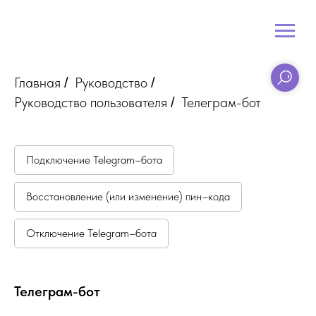
Главная
Руководство
/
/
Руководство пользователя
Телеграм-бот
/
Подключение Telegram–бота
Восстановление (или изменение) пин–кода
Отключение Telegram–бота
Телеграм-бот