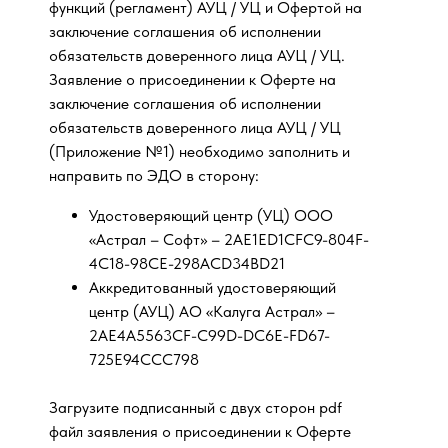
функций (регламент) АУЦ / УЦ и Офертой на
заключение соглашения об исполнении
обязательств доверенного лица АУЦ / УЦ.
Заявление о присоединении к Оферте на
заключение соглашения об исполнении
обязательств доверенного лица АУЦ / УЦ
(Приложение №1) необходимо заполнить и
направить по ЭДО в сторону:
Удостоверяющий центр (УЦ) ООО
«Астрал – Софт» – 2AE1ED1CFC9-804F-
4C18-98CE-298ACD34BD21
Аккредитованный удостоверяющий
центр (АУЦ) АО «Калуга Астрал» –
2AE4A5563CF-C99D-DC6E-FD67-
725E94CCC798
Загрузите подписанный с двух сторон pdf
файл заявления о присоединении к Оферте