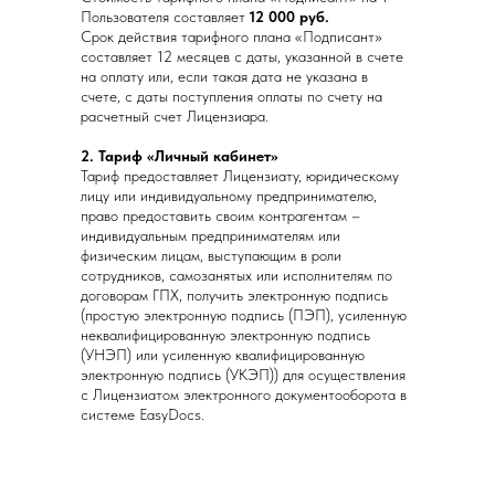
Пользователя составляет
12 000 руб.
Срок действия тарифного плана «Подписант»
составляет 12 месяцев с даты, указанной в счете
на оплату или, если такая дата не указана в
счете, с даты поступления оплаты по счету на
расчетный счет Лицензиара.
2. Тариф «Личный кабинет»
Тариф предоставляет Лицензиату, юридическому
лицу или индивидуальному предпринимателю,
право предоставить своим контрагентам –
индивидуальным предпринимателям или
физическим лицам, выступающим в роли
сотрудников, самозанятых или исполнителям по
договорам ГПХ, получить электронную подпись
(простую электронную подпись (ПЭП), усиленную
неквалифицированную электронную подпись
(УНЭП) или усиленную квалифицированную
электронную подпись (УКЭП)) для осуществления
с Лицензиатом электронного документооборота в
системе EasyDocs.