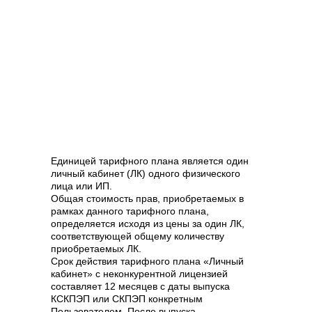
Единицей тарифного плана является один
личный кабинет (ЛК) одного физического
лица или ИП.
Общая стоимость прав, приобретаемых в
рамках данного тарифного плана,
определяется исходя из цены за один ЛК,
соответствующей общему количеству
приобретаемых ЛК.
Срок действия тарифного плана «Личный
кабинет» с неконкурентной лицензией
составляет 12 месяцев с даты выпуска
КСКПЭП или СКПЭП конкретным
Пользователем. После выпуска