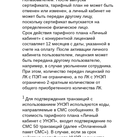
сертификата, тарифный план не может быть
отменен или изменен, а личный кабинет не
может быть передан другому лицу,
поскольку сертификат выпускается на
определенное физическое лицо.
Срок действия тарифного плана «Личный
кабинет» с конкурентной лицензией
составляет 12 месяцев с даты, указанной в
счете на оплату. После активации личного
кабинета пользователем, лицензия может
быть передана другому пользователю,
например, в случае увольнении сотрудника.
При этом, количество передач лицензий по
ЛК с ПЭП не ограничено, а по ЛК с УНЭП
ограничено 2-кратным количеством от
общего приобретенного количества ЛК.
1
Для подтверждения транзакций с
использованием УНЭП используются коды,
направляемые в СМС сообщениях. В
стоимость тарифного плана «Личный
кабинет с УНЭП», входит подтверждение по
СМС 50 транзакций (далее «Оплаченный
пакет СМС»). В случае, если за срок