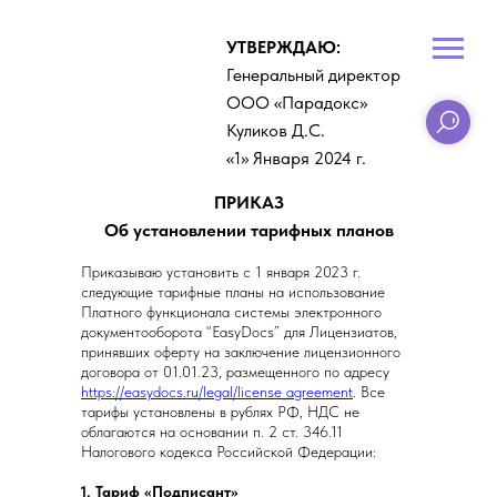
УТВЕРЖДАЮ:
Генеральный директор
ООО «Парадокс»
Куликов Д.С.
«1» Января 2024 г.
ПРИКАЗ
Об установлении тарифных планов
Приказываю установить с 1 января 2023 г.
следующие тарифные планы на использование
Платного функционала системы электронного
документооборота “EasyDocs” для Лицензиатов,
принявших оферту на заключение лицензионного
договора от 01.01.23, размещенного по адресу
https://easydocs.ru/legal/license_agreement
. Все
тарифы установлены в рублях РФ, НДС не
облагаются на основании п. 2 ст. 346.11
Налогового кодекса Российской Федерации:
1. Тариф «Подписант»